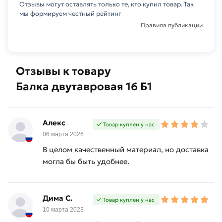
Отзывы могут оставлять только те, кто купил товар. Так
мы формируем честный рейтинг
Правила публикации
Отзывы к товару
Балка двутавровая 16 Б1
Алекс
Товар куплен у нас
06 марта 2026
В целом качественный материал, но доставка
могла бы быть удобнее.
Дима С.
Товар куплен у нас
10 марта 2023