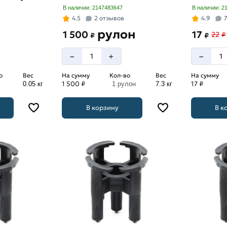
В наличии: 2147483647
В наличии: 2
4.5
2 отзывов
4.9
рулон
1 500
17
22
₽
₽
₽
–
–
+
о
Вес
На сумму
Кол-во
Вес
На сумму
1 500 ₽
17 ₽
0.05 кг
1 рулон
7.3 кг
В корзину
В к