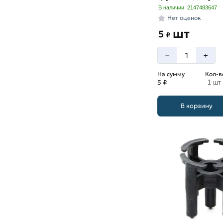
В наличии: 2147483647
Нет оценок
шт
5
₽
–
+
На сумму
Кол-в
5 ₽
1 шт
В корзину