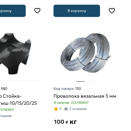
орзину
В корзину
:
580
Код товара:
130
р Стойка-
Проволока вязальная 5 мм
тыш 10/15/20/25
В наличии: 2147483647
5
2 отзывов
147483647
отзывов
кг
100
₽