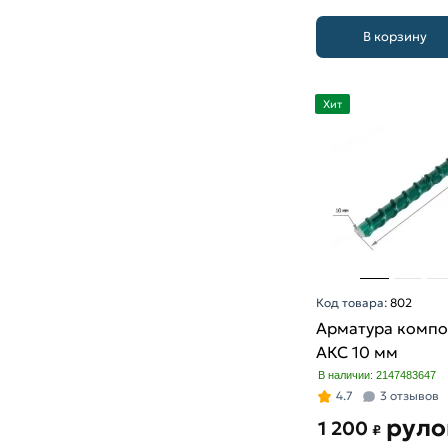
В корзину
Хит
Код товара:
802
Арматура компо
АКС 10 мм
В наличии: 2147483647
4.7
3 отзывов
руло
1 200
₽