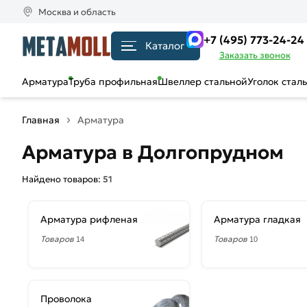
Москва и область
+7 (495) 773-24-24
Каталог
Заказать звонок
Арматура
Труба профильная
Швеллер стальной
Уголок стал
Главная
Арматура
Арматура в Долгопрудном
Найдено товаров:
51
Арматура рифленая
Арматура гладкая
Товаров
Товаров
14
10
Проволока