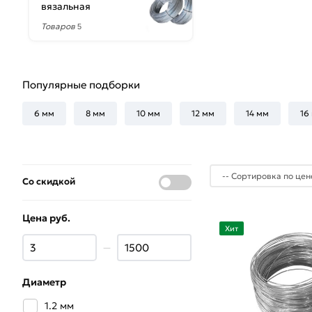
вязальная
Товаров
5
Популярные подборки
6 мм
8 мм
10 мм
12 мм
14 мм
16
Со скидкой
Цена руб.
Хит
—
Диаметр
1.2 мм