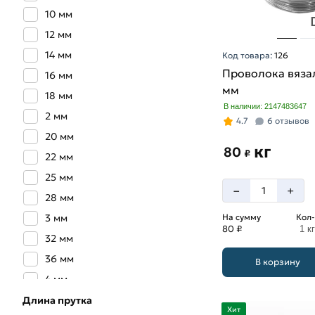
10 мм
12 мм
14 мм
Код товара:
126
Проволока вязал
16 мм
мм
18 мм
В наличии: 2147483647
2 мм
4.7
6 отзывов
20 мм
кг
80
₽
22 мм
25 мм
–
+
28 мм
3 мм
На сумму
Кол-
80 ₽
1 кг
32 мм
36 мм
В корзину
4 мм
40 мм
Длина прутка
Хит