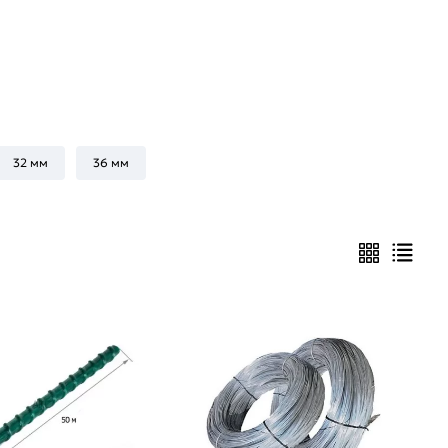
32 мм
36 мм