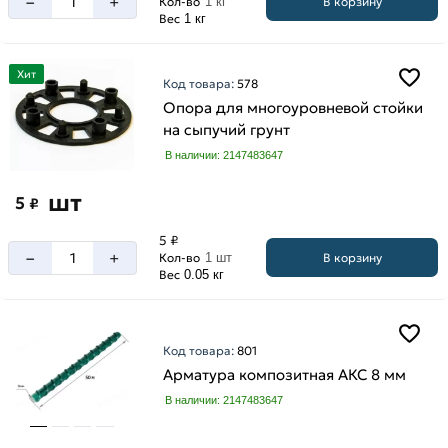
–
+
В корзину
Кол-во
1 кг
Вес
1 кг
Хит
Код товара:
578
Опора для многоуровневой стойки
на сыпучий грунт
В наличии: 2147483647
шт
5
₽
5 ₽
–
+
В корзину
Кол-во
1 шт
Вес
0.05 кг
Код товара:
801
Арматура композитная АКС 8 мм
В наличии: 2147483647