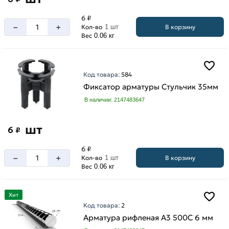
6 ₽
–
+
В корзину
Кол-во
1 шт
Вес
0.06 кг
Код товара:
584
Фиксатор арматуры Стульчик 35мм
В наличии: 2147483647
шт
6
₽
6 ₽
–
+
В корзину
Кол-во
1 шт
Вес
0.06 кг
Хит
Код товара:
2
Арматура рифленая А3 500С 6 мм