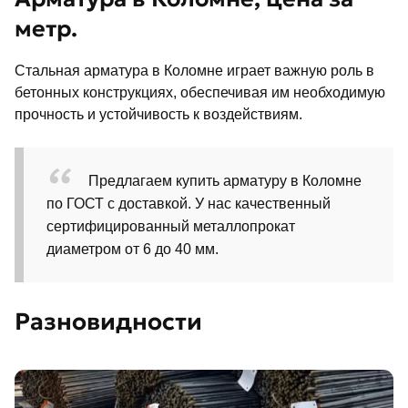
метр.
Стальная арматура в Коломне играет важную роль в
бетонных конструкциях, обеспечивая им необходимую
прочность и устойчивость к воздействиям.
Предлагаем купить арматуру в Коломне
по ГОСТ с доставкой. У нас качественный
сертифицированный металлопрокат
диаметром от 6 до 40 мм.
Разновидности