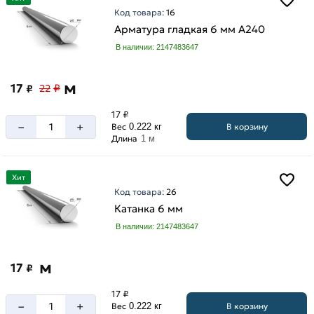
Код товара:
16
Арматура гладкая 6 мм A240
В наличии: 2147483647
м
17
₽
₽
22
17 ₽
–
+
В корзину
Вес
0.222 кг
Длина
1 м
Хит
Код товара:
26
Катанка 6 мм
В наличии: 2147483647
м
17
₽
17 ₽
–
+
В корзину
Вес
0.222 кг