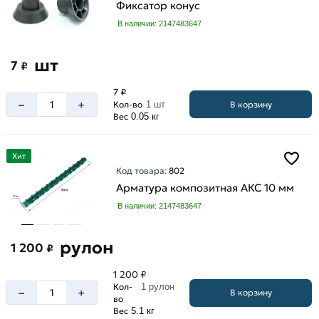
Фиксатор конус
В наличии: 2147483647
шт
7
₽
7 ₽
–
+
В корзину
Кол-во
1 шт
Вес
0.05 кг
Хит
Код товара:
802
Арматура композитная АКС 10 мм
В наличии: 2147483647
рулон
1 200
₽
1 200 ₽
Кол-
1 рулон
–
+
В корзину
во
Вес
5.1 кг