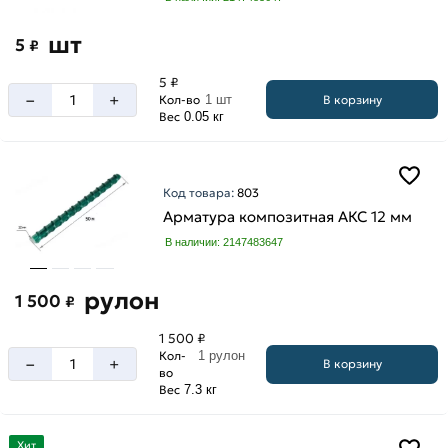
шт
5
₽
5 ₽
–
+
В корзину
Кол-во
1 шт
Вес
0.05 кг
Код товара:
803
Арматура композитная АКС 12 мм
В наличии: 2147483647
рулон
1 500
₽
1 500 ₽
Кол-
1 рулон
–
+
В корзину
во
Вес
7.3 кг
Хит