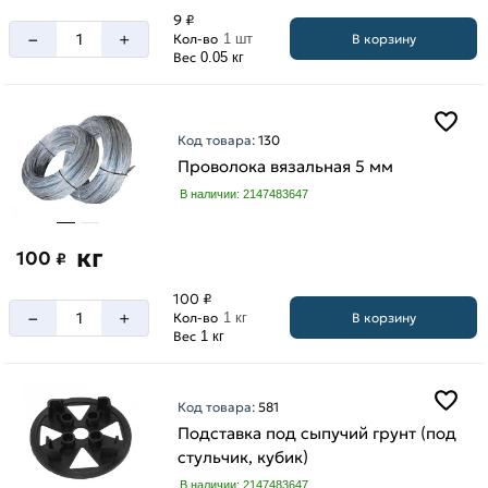
9 ₽
–
+
В корзину
Кол-во
1 шт
Вес
0.05 кг
Код товара:
130
Проволока вязальная 5 мм
В наличии: 2147483647
кг
100
₽
100 ₽
–
+
В корзину
Кол-во
1 кг
Вес
1 кг
Код товара:
581
Подставка под сыпучий грунт (под
стульчик, кубик)
В наличии: 2147483647