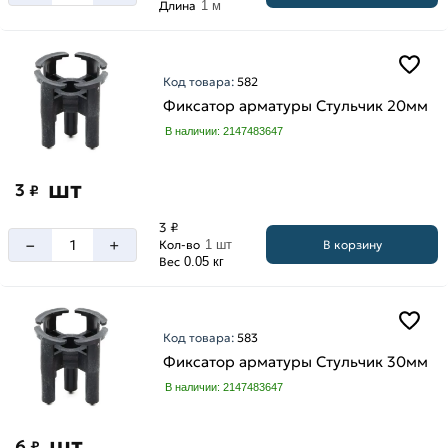
Длина
1 м
Код товара:
582
Фиксатор арматуры Стульчик 20мм
В наличии: 2147483647
шт
3
₽
3 ₽
–
+
В корзину
Кол-во
1 шт
Вес
0.05 кг
Код товара:
583
Фиксатор арматуры Стульчик 30мм
В наличии: 2147483647
шт
6
₽