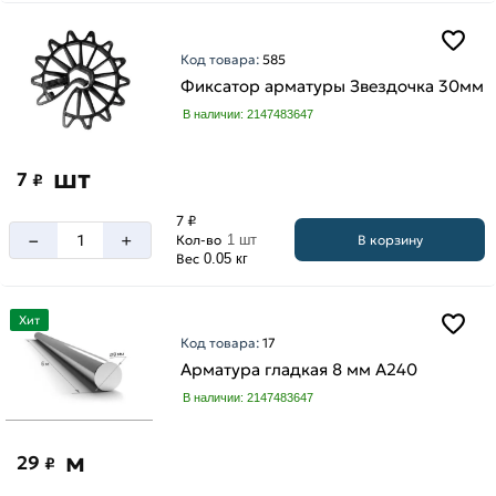
Код товара:
585
Фиксатор арматуры Звездочка 30мм
В наличии: 2147483647
шт
7
₽
7 ₽
–
+
В корзину
Кол-во
1 шт
Вес
0.05 кг
Хит
Код товара:
17
Арматура гладкая 8 мм A240
В наличии: 2147483647
м
29
₽