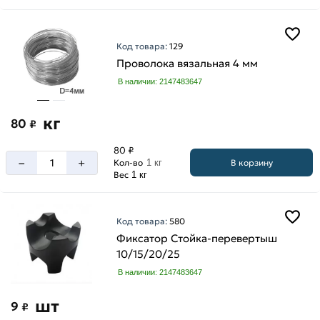
Код товара:
129
Проволока вязальная 4 мм
В наличии: 2147483647
кг
80
₽
80 ₽
–
+
В корзину
Кол-во
1 кг
Вес
1 кг
Код товара:
580
Фиксатор Стойка-перевертыш
10/15/20/25
В наличии: 2147483647
шт
9
₽