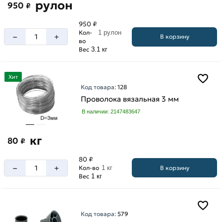
рулон
950
₽
950 ₽
Кол-
1 рулон
–
+
В корзину
во
Вес
3.1 кг
Хит
Код товара:
128
Проволока вязальная 3 мм
В наличии: 2147483647
кг
80
₽
80 ₽
–
+
В корзину
Кол-во
1 кг
Вес
1 кг
Код товара:
579