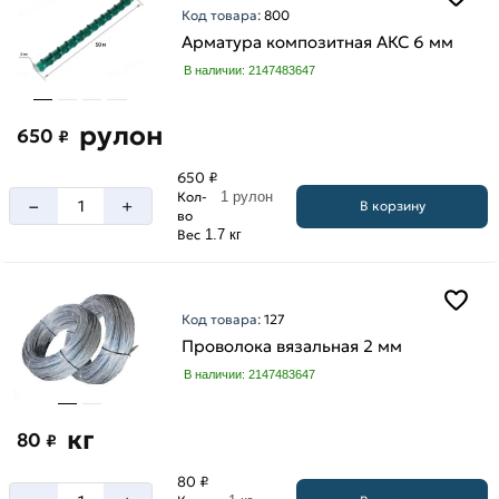
Код товара:
800
А3
Арматура композитная АКС 6 мм
А500С
В наличии: 2147483647
рулон
650
₽
650 ₽
Кол-
1 рулон
–
+
В корзину
во
Вес
1.7 кг
Код товара:
127
Проволока вязальная 2 мм
В наличии: 2147483647
кг
80
₽
80 ₽