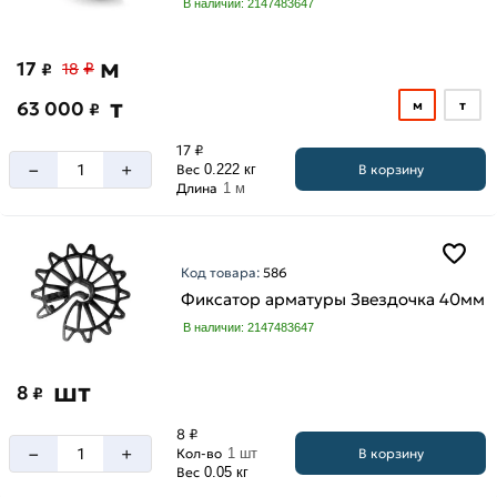
В наличии: 2147483647
м
17
₽
₽
18
т
63 000
м
т
₽
17 ₽
–
+
В корзину
Вес
0.222 кг
Длина
1 м
Код товара:
586
Фиксатор арматуры Звездочка 40мм
В наличии: 2147483647
шт
8
₽
8 ₽
–
+
В корзину
Кол-во
1 шт
Вес
0.05 кг