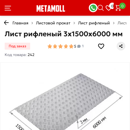
0
0
Главная
Листовой прокат
Лист рифленый
Лист 
Лист рифленый 3х1500х6000 мм
5
Под заказ
1
Код товара:
242