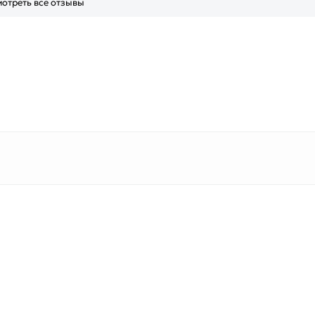
отреть все отзывы