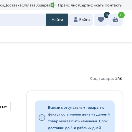
ки
Доставка
Оплата
Возврат
Прайс лист
Сертификаты
Контакты
0
0
Найти
Войти
Код товара:
246
4 мм
Всвязи с отсутствием товара, по
факту поступления цена на данный
товар может быть изменена. Срок
доставки до 5-и рабочих дней.