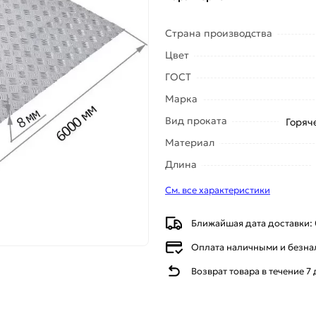
Страна производства
Цвет
ГОСТ
Марка
Вид проката
Горяч
Материал
Длина
См. все характеристики
Ближайшая дата доставки: 
Оплата наличными и безн
Возврат товара в течение 7