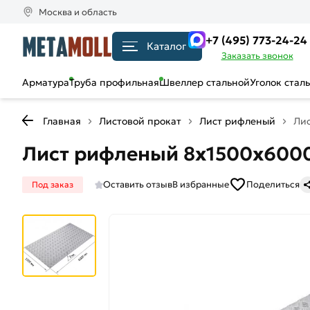
Москва и область
+7 (495) 773-24-24
Каталог
Заказать звонок
Арматура
Труба профильная
Швеллер стальной
Уголок стал
Главная
Листовой прокат
Лист рифленый
Ли
Лист рифленый 8х1500х600
Оставить отзыв
В избранные
Поделиться
Под заказ