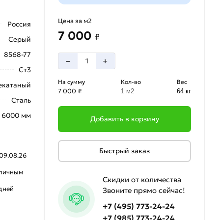
Цена за м2
Россия
7 000
₽
Серый
8568-77
–
+
Ст3
На сумму
Кол-во
Вес
екатаный
7 000 ₽
1 м2
64 кг
Сталь
6000 мм
Добавить в корзину
Быстрый заказ
09.08.26
аличным
Скидки от количества
 дней
Звоните прямо сейчас!
+7 (495) 773-24-24
+7 (985) 773-24-24