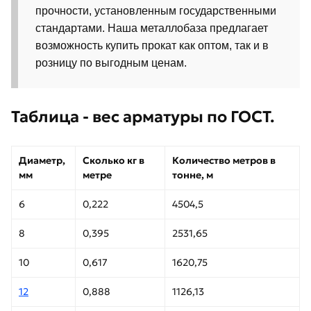
прочности, установленным государственными
стандартами. Наша металлобаза предлагает
возможность купить прокат как оптом, так и в
розницу по выгодным ценам.
Таблица - вес арматуры по ГОСТ.
Диаметр,
Сколько кг в
Количество метров в
мм
метре
тонне, м
6
0,222
4504,5
8
0,395
2531,65
10
0,617
1620,75
12
0,888
1126,13