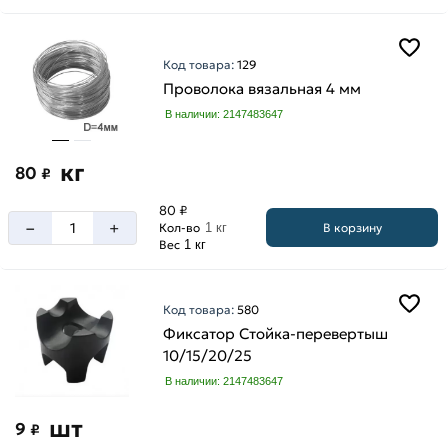
Код товара:
129
Проволока вязальная 4 мм
В наличии: 2147483647
кг
80
₽
80 ₽
–
+
В корзину
Кол-во
1 кг
Вес
1 кг
Код товара:
580
Фиксатор Стойка-перевертыш
10/15/20/25
В наличии: 2147483647
шт
9
₽