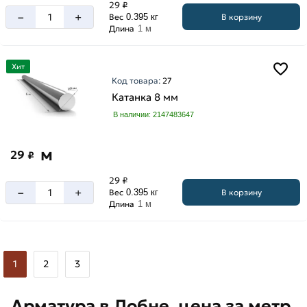
29 ₽
–
+
В корзину
Вес
0.395 кг
Длина
1 м
Хит
Код товара:
27
Катанка 8 мм
В наличии: 2147483647
м
29
₽
29 ₽
–
+
В корзину
Вес
0.395 кг
Длина
1 м
1
2
3
Арматура в Лобне, цена за метр.