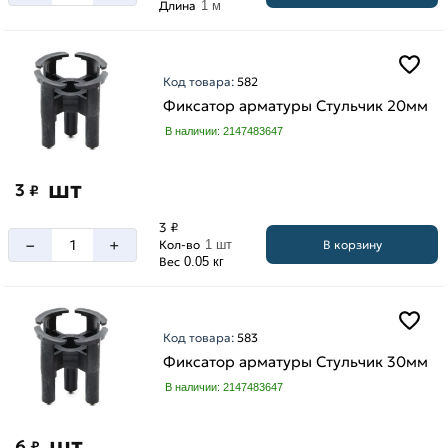
Длина
1 м
Код товара:
582
Фиксатор арматуры Стульчик 20мм
В наличии: 2147483647
шт
3
₽
3 ₽
–
+
В корзину
Кол-во
1 шт
Вес
0.05 кг
Код товара:
583
Фиксатор арматуры Стульчик 30мм
В наличии: 2147483647
шт
6
₽