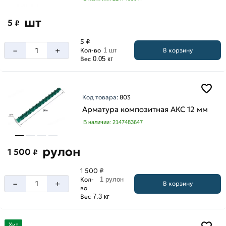
шт
5
₽
5 ₽
–
+
В корзину
Кол-во
1 шт
Вес
0.05 кг
Код товара:
803
Арматура композитная АКС 12 мм
В наличии: 2147483647
рулон
1 500
₽
1 500 ₽
Кол-
1 рулон
–
+
В корзину
во
Вес
7.3 кг
Хит