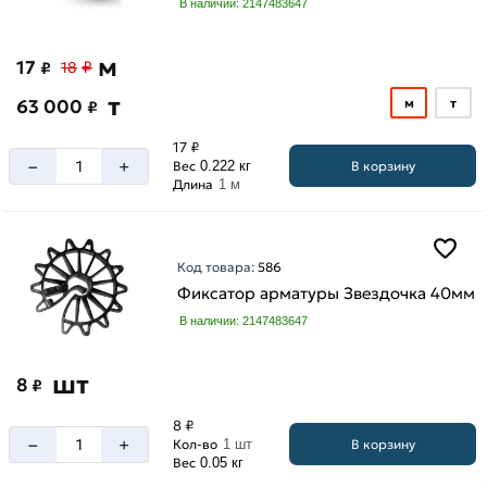
В наличии: 2147483647
м
17
₽
₽
18
т
63 000
м
т
₽
17 ₽
–
+
В корзину
Вес
0.222 кг
Длина
1 м
Код товара:
586
Фиксатор арматуры Звездочка 40мм
В наличии: 2147483647
шт
8
₽
8 ₽
–
+
В корзину
Кол-во
1 шт
Вес
0.05 кг