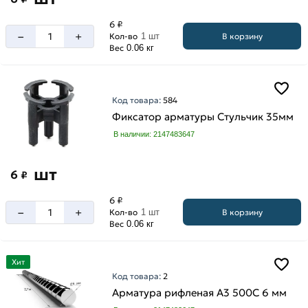
6 ₽
–
+
В корзину
Кол-во
1 шт
Вес
0.06 кг
Код товара:
584
Фиксатор арматуры Стульчик 35мм
В наличии: 2147483647
шт
6
₽
6 ₽
–
+
В корзину
Кол-во
1 шт
Вес
0.06 кг
Хит
Код товара:
2
Арматура рифленая А3 500С 6 мм