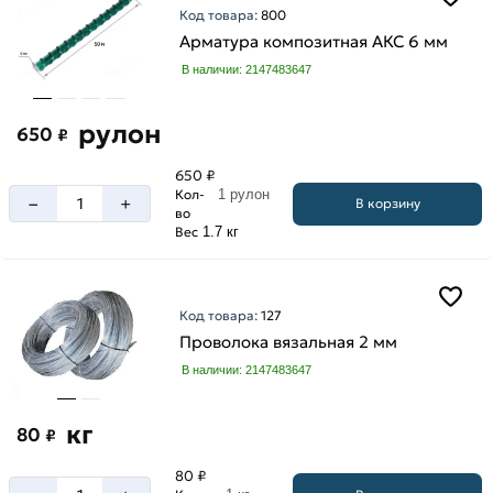
Код товара:
800
А3
Арматура композитная АКС 6 мм
А500С
В наличии: 2147483647
рулон
650
₽
650 ₽
Кол-
1 рулон
–
+
В корзину
во
Вес
1.7 кг
Код товара:
127
Проволока вязальная 2 мм
В наличии: 2147483647
кг
80
₽
80 ₽