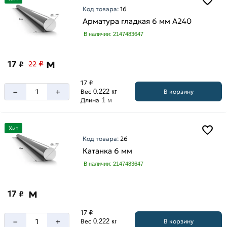
Код товара:
16
Арматура гладкая 6 мм A240
В наличии: 2147483647
м
17
₽
₽
22
17 ₽
–
+
В корзину
Вес
0.222 кг
Длина
1 м
Хит
Код товара:
26
Катанка 6 мм
В наличии: 2147483647
м
17
₽
17 ₽
–
+
В корзину
Вес
0.222 кг