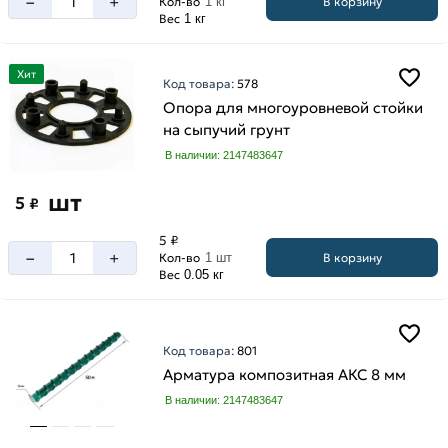
–
+
В корзину
Кол-во
1 кг
Вес
1 кг
Хит
Код товара:
578
Опора для многоуровневой стойки
на сыпучий грунт
В наличии: 2147483647
шт
5
₽
5 ₽
–
+
В корзину
Кол-во
1 шт
Вес
0.05 кг
Код товара:
801
Арматура композитная АКС 8 мм
В наличии: 2147483647