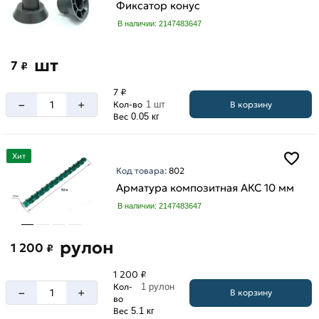
Фиксатор конус
В наличии: 2147483647
шт
7
₽
7 ₽
–
+
В корзину
Кол-во
1 шт
Вес
0.05 кг
Хит
Код товара:
802
Арматура композитная АКС 10 мм
В наличии: 2147483647
рулон
1 200
₽
1 200 ₽
Кол-
1 рулон
–
+
В корзину
во
Вес
5.1 кг