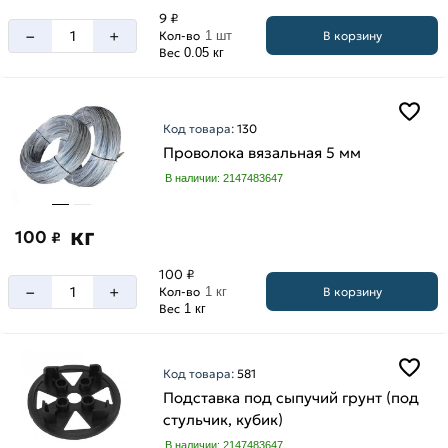
9 ₽
–
+
В корзину
Кол-во
1 шт
Вес
0.05 кг
Код товара:
130
Проволока вязальная 5 мм
В наличии: 2147483647
кг
100
₽
100 ₽
–
+
В корзину
Кол-во
1 кг
Вес
1 кг
Код товара:
581
Подставка под сыпучий грунт (под
стульчик, кубик)
В наличии: 2147483647