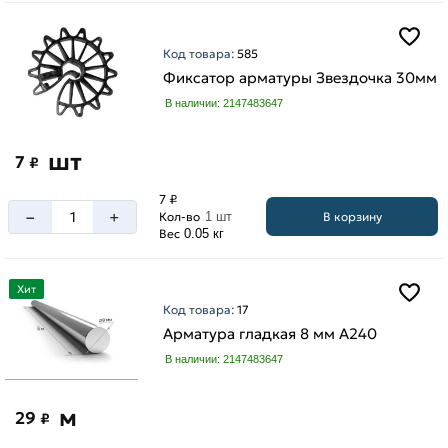
Код товара:
585
Фиксатор арматуры Звездочка 30мм
В наличии: 2147483647
шт
7
₽
7 ₽
–
+
В корзину
Кол-во
1 шт
Вес
0.05 кг
Хит
Код товара:
17
Арматура гладкая 8 мм A240
В наличии: 2147483647
м
29
₽