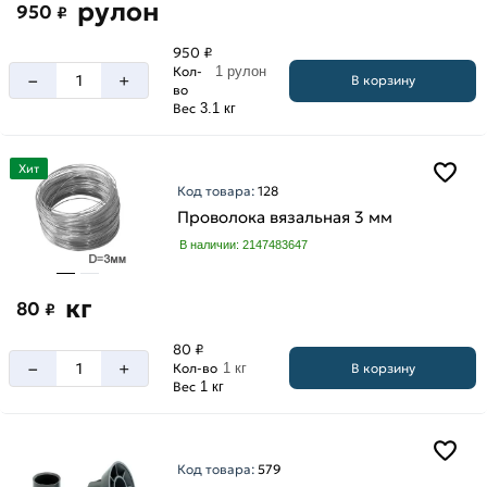
рулон
950
₽
950 ₽
Кол-
1 рулон
–
+
В корзину
во
Вес
3.1 кг
Хит
Код товара:
128
Проволока вязальная 3 мм
В наличии: 2147483647
кг
80
₽
80 ₽
–
+
В корзину
Кол-во
1 кг
Вес
1 кг
Код товара:
579