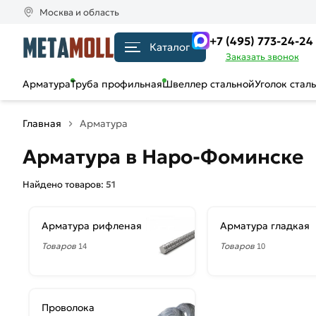
Москва и область
+7 (495) 773-24-24
Каталог
Заказать звонок
Арматура
Труба профильная
Швеллер стальной
Уголок стал
Главная
Арматура
Арматура в Наро-Фоминске
Найдено товаров:
51
Арматура рифленая
Арматура гладкая
Товаров
Товаров
14
10
Проволока