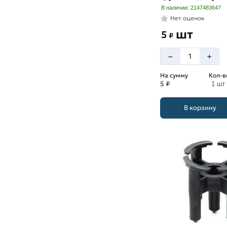
В наличии: 2147483647
Нет оценок
шт
5
₽
–
+
На сумму
Кол-в
5 ₽
1 шт
В корзину