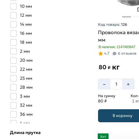
10 мм
12 мм
14 мм
Код товара:
126
Проволока вязал
16 мм
мм
18 мм
В наличии: 2147483647
2 мм
4.7
6 отзывов
20 мм
кг
80
₽
22 мм
25 мм
–
+
28 мм
3 мм
На сумму
Кол-
80 ₽
1 кг
32 мм
36 мм
В корзину
4 мм
40 мм
Длина прутка
Хит