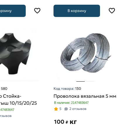
орзину
В корзину
:
580
Код товара:
130
р Стойка-
Проволока вязальная 5 мм
тыш 10/15/20/25
В наличии: 2147483647
5
2 отзывов
147483647
отзывов
кг
100
₽