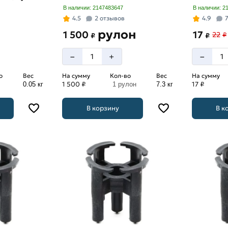
В наличии: 2147483647
В наличии: 2
4.5
2 отзывов
4.9
рулон
1 500
17
22
₽
₽
₽
–
–
+
о
Вес
На сумму
Кол-во
Вес
На сумму
1 500 ₽
17 ₽
0.05 кг
1 рулон
7.3 кг
В корзину
В к