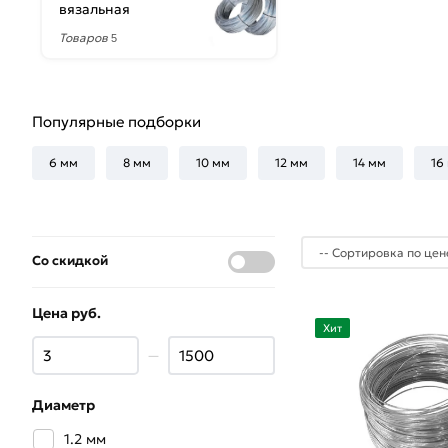
вязальная
Товаров
5
Популярные подборки
6 мм
8 мм
10 мм
12 мм
14 мм
16
Со скидкой
Цена руб.
Хит
—
Диаметр
1.2 мм