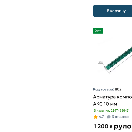
В корзину
Хит
Код товара:
802
Арматура компо
АКС 10 мм
В наличии: 2147483647
4.7
3 отзывов
руло
1 200
₽