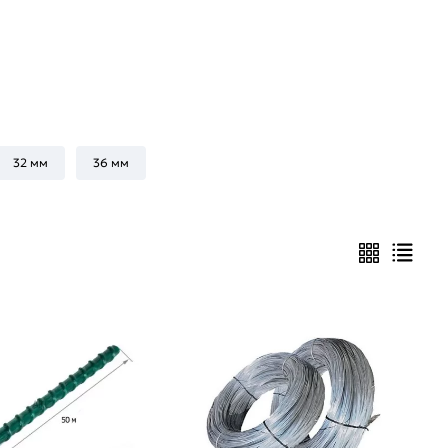
32 мм
36 мм