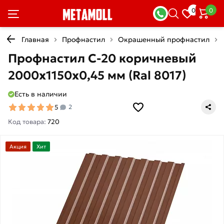
0
0
Главная
Профнастил
Окрашенный профнастил
Профнастил С-20 коричневый
2000х1150х0,45 мм (Ral 8017)
Есть в наличии
5
2
Код товара:
720
Акция
Хит