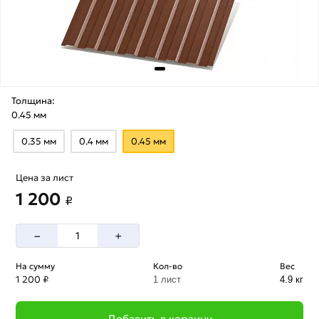
Толщина:
0.45 мм
0.35 мм
0.4 мм
0.45 мм
Цена за лист
1 200
₽
–
+
На сумму
Кол-во
Вес
1 200 ₽
1 лист
4.9 кг
Добавить в корзину