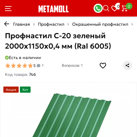
0
0
Главная
Профнастил
Окрашенный профнастил
Профнастил С-20 зеленый
2000х1150х0,4 мм (Ral 6005)
Есть в наличии
5
1
Вопросов: 1
Код товара:
746
Акция
Хит