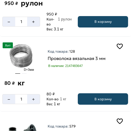
рулон
950
₽
950 ₽
Кол-
1 рулон
–
+
В корзину
во
Вес
3.1 кг
Хит
Код товара:
128
Проволока вязальная 3 мм
В наличии: 2147483647
кг
80
₽
80 ₽
–
+
В корзину
Кол-во
1 кг
Вес
1 кг
Код товара:
579