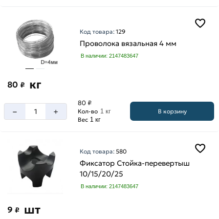
Код товара:
129
Проволока вязальная 4 мм
В наличии: 2147483647
кг
80
₽
80 ₽
–
+
В корзину
Кол-во
1 кг
Вес
1 кг
Код товара:
580
Фиксатор Стойка-перевертыш
10/15/20/25
В наличии: 2147483647
шт
9
₽