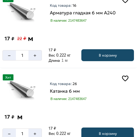
Код товара:
16
Арматура гладкая 6 мм A240
В наличии: 2147483647
м
17
₽
₽
22
17 ₽
–
+
В корзину
Вес
0.222 кг
Длина
1 м
Хит
Код товара:
26
Катанка 6 мм
В наличии: 2147483647
м
17
₽
17 ₽
–
+
В корзину
Вес
0.222 кг