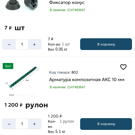
Фиксатор конус
В наличии: 2147483647
шт
7
₽
7 ₽
–
+
В корзину
Кол-во
1 шт
Вес
0.05 кг
Хит
Код товара:
802
Арматура композитная АКС 10 мм
В наличии: 2147483647
рулон
1 200
₽
1 200 ₽
Кол-
1 рулон
–
+
В корзину
во
Вес
5.1 кг