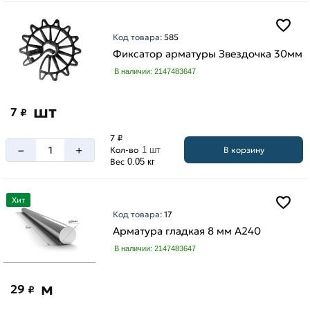
Код товара:
585
Фиксатор арматуры Звездочка 30мм
В наличии: 2147483647
шт
7
₽
7 ₽
–
+
В корзину
Кол-во
1 шт
Вес
0.05 кг
Хит
Код товара:
17
Арматура гладкая 8 мм A240
В наличии: 2147483647
м
29
₽