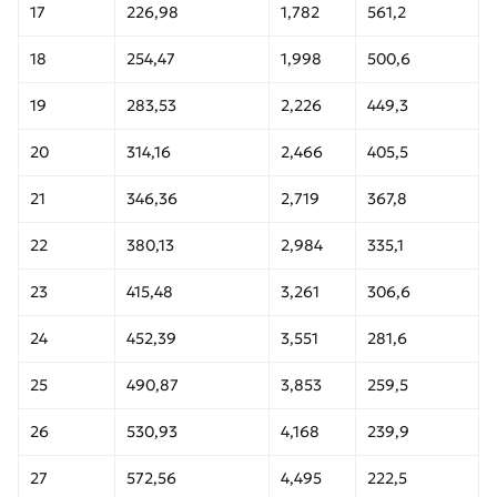
17
226,98
1,782
561,2
18
254,47
1,998
500,6
19
283,53
2,226
449,3
20
314,16
2,466
405,5
21
346,36
2,719
367,8
22
380,13
2,984
335,1
23
415,48
3,261
306,6
24
452,39
3,551
281,6
25
490,87
3,853
259,5
26
530,93
4,168
239,9
27
572,56
4,495
222,5