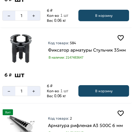
6 ₽
–
+
В корзину
Кол-во
1 шт
Вес
0.06 кг
Код товара:
584
Фиксатор арматуры Стульчик 35мм
В наличии: 2147483647
шт
6
₽
6 ₽
–
+
В корзину
Кол-во
1 шт
Вес
0.06 кг
Хит
Код товара:
2
Арматура рифленая А3 500С 6 мм