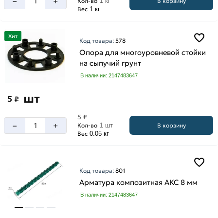
–
+
В корзину
Кол-во
1 кг
Вес
1 кг
Хит
Код товара:
578
Опора для многоуровневой стойки
на сыпучий грунт
В наличии: 2147483647
шт
5
₽
5 ₽
–
+
В корзину
Кол-во
1 шт
Вес
0.05 кг
Код товара:
801
Арматура композитная АКС 8 мм
В наличии: 2147483647