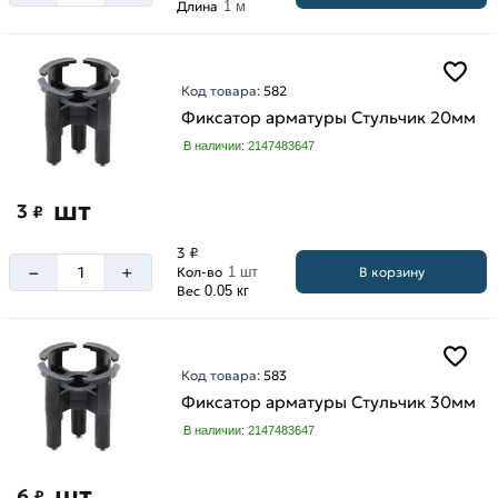
Длина
1 м
Код товара:
582
Фиксатор арматуры Стульчик 20мм
В наличии: 2147483647
шт
3
₽
3 ₽
–
+
В корзину
Кол-во
1 шт
Вес
0.05 кг
Код товара:
583
Фиксатор арматуры Стульчик 30мм
В наличии: 2147483647
шт
6
₽