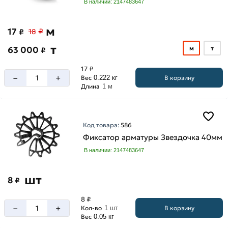
В наличии: 2147483647
м
17
₽
₽
18
т
63 000
м
т
₽
17 ₽
–
+
В корзину
Вес
0.222 кг
Длина
1 м
Код товара:
586
Фиксатор арматуры Звездочка 40мм
В наличии: 2147483647
шт
8
₽
8 ₽
–
+
В корзину
Кол-во
1 шт
Вес
0.05 кг