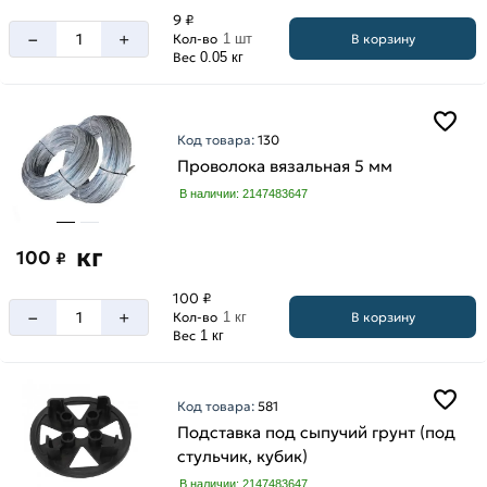
9 ₽
–
+
В корзину
Кол-во
1 шт
Вес
0.05 кг
Код товара:
130
Проволока вязальная 5 мм
В наличии: 2147483647
кг
100
₽
100 ₽
–
+
В корзину
Кол-во
1 кг
Вес
1 кг
Код товара:
581
Подставка под сыпучий грунт (под
стульчик, кубик)
В наличии: 2147483647