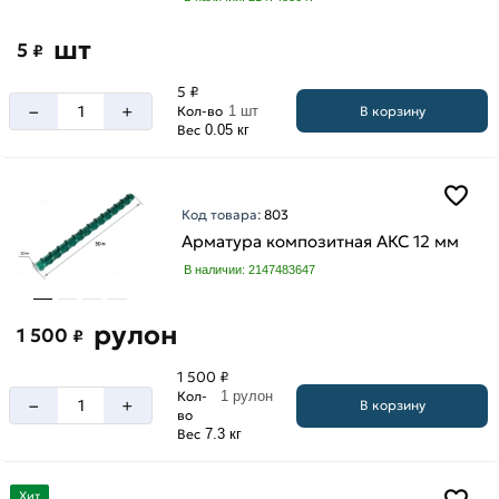
шт
5
₽
5 ₽
–
+
В корзину
Кол-во
1 шт
Вес
0.05 кг
Код товара:
803
Арматура композитная АКС 12 мм
В наличии: 2147483647
рулон
1 500
₽
1 500 ₽
Кол-
1 рулон
–
+
В корзину
во
Вес
7.3 кг
Хит