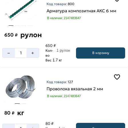
Код товара:
800
А3
Арматура композитная АКС 6 мм
А500С
В наличии: 2147483647
рулон
650
₽
650 ₽
Кол-
1 рулон
–
+
В корзину
во
Вес
1.7 кг
Код товара:
127
Проволока вязальная 2 мм
В наличии: 2147483647
кг
80
₽
80 ₽