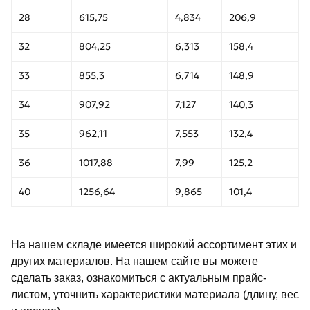
28
615,75
4,834
206,9
32
804,25
6,313
158,4
33
855,3
6,714
148,9
34
907,92
7,127
140,3
35
962,11
7,553
132,4
36
1017,88
7,99
125,2
40
1256,64
9,865
101,4
На нашем складе имеется широкий ассортимент этих и
других материалов. На нашем сайте вы можете
сделать заказ, ознакомиться с актуальным прайс-
листом, уточнить характеристики материала (длину, вес