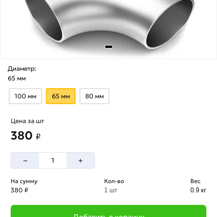
Диаметр:
65 мм
100 мм
65 мм
80 мм
Цена за шт
380
₽
–
+
На сумму
Кол-во
Вес
380 ₽
1 шт
0.9 кг
Добавить в корзину