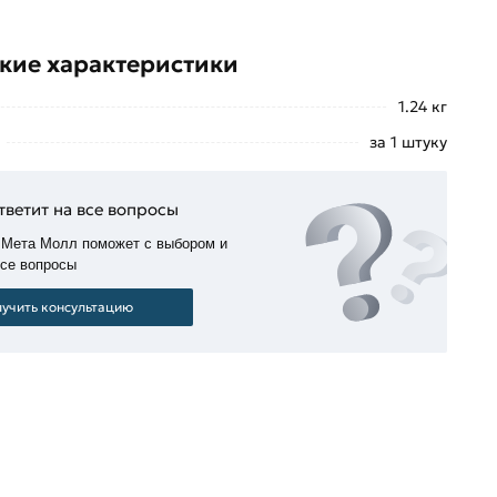
кие характеристики
1.24 кг
за 1 штуку
тветит на все вопросы
 Мета Молл поможет с выбором и
все вопросы
учить консультацию