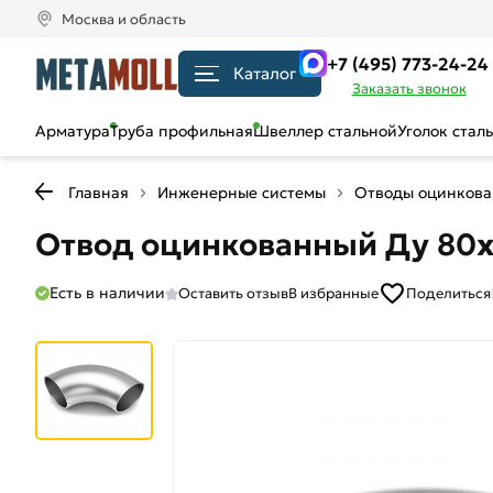
Москва и область
+7 (495) 773-24-24
Каталог
Заказать звонок
Арматура
Труба профильная
Швеллер стальной
Уголок стал
Главная
Инженерные системы
Отводы оцинков
Отвод оцинкованный Ду 80х
Есть в наличии
Оставить отзыв
В избранные
Поделиться