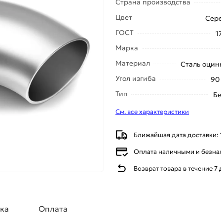
Страна производства
Цвет
Сер
ГОСТ
1
Марка
Материал
Сталь оцин
Угол изгиба
90
Тип
Б
См. все характеристики
Ближайшая дата доставки: 
Оплата наличными и безн
Возврат товара в течение 7
ка
Оплата