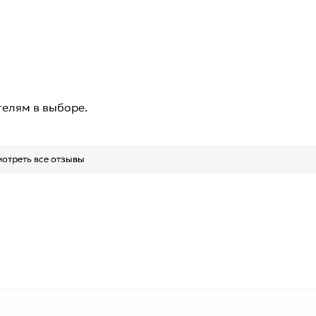
телям в выборе.
отреть все отзывы