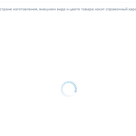
в течение 14 дней (наличие чека
стране изготовления, внешнем виде и цвете товара носит справочный хар