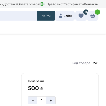
ки
Доставка
Оплата
Возврат
Прайс лист
Сертификаты
Контакты
0
0
Найти
Войти
Код товара:
398
Цена за шт
500
₽
–
+