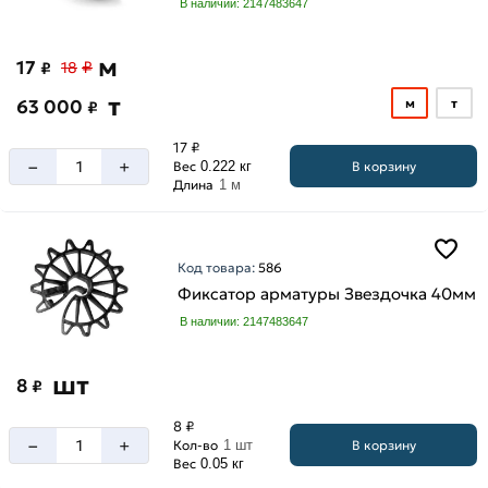
В наличии: 2147483647
м
17
₽
₽
18
т
63 000
м
т
₽
17 ₽
–
+
В корзину
Вес
0.222 кг
Длина
1 м
Код товара:
586
Фиксатор арматуры Звездочка 40мм
В наличии: 2147483647
шт
8
₽
8 ₽
–
+
В корзину
Кол-во
1 шт
Вес
0.05 кг