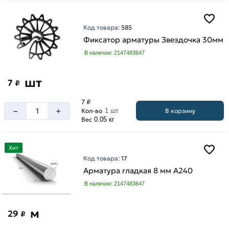
Код товара:
585
Фиксатор арматуры Звездочка 30мм
В наличии: 2147483647
шт
7
₽
7 ₽
–
+
В корзину
Кол-во
1 шт
Вес
0.05 кг
Хит
Код товара:
17
Арматура гладкая 8 мм A240
В наличии: 2147483647
м
29
₽