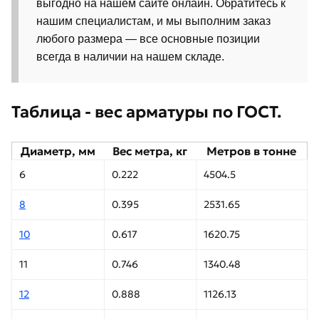
выгодно на нашем сайте онлайн. Обратитесь к
нашим специалистам, и мы выполним заказ
любого размера — все основные позиции
всегда в наличии на нашем складе.
Таблица - вес арматуры по ГОСТ.
Диаметр, мм
Вес метра, кг
Метров в тонне
6
0.222
4504.5
8
0.395
2531.65
10
0.617
1620.75
11
0.746
1340.48
12
0.888
1126.13