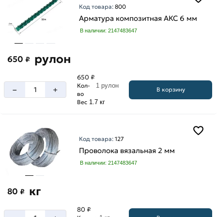
Код товара:
800
А3
Арматура композитная АКС 6 мм
А500С
В наличии: 2147483647
рулон
650
₽
650 ₽
Кол-
1 рулон
–
+
В корзину
во
Вес
1.7 кг
Код товара:
127
Проволока вязальная 2 мм
В наличии: 2147483647
кг
80
₽
80 ₽