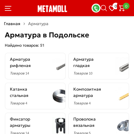
×
0
0
Фильтры
Главная
Арматура
Со
Арматура в Подольске
скидкой
Найдено товаров:
51
Арматура
Арматура
Цена
рифленая
гладкая
руб.
Товаров
Товаров
14
10
—
Катанка
Композитная
стальная
арматура
Товаров
Товаров
4
4
Диаметр
Фиксатор
Проволока
1.2
арматуры
вязальная
мм
Товаров
Товаров
14
5