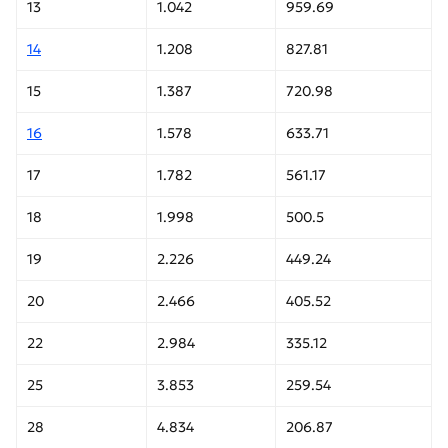
13
1.042
959.69
14
1.208
827.81
15
1.387
720.98
16
1.578
633.71
17
1.782
561.17
18
1.998
500.5
19
2.226
449.24
20
2.466
405.52
22
2.984
335.12
25
3.853
259.54
28
4.834
206.87