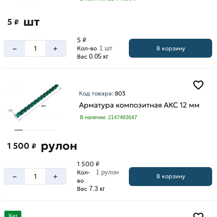
шт
5
₽
5 ₽
–
+
В корзину
Кол-во
1 шт
Вес
0.05 кг
Код товара:
803
Арматура композитная АКС 12 мм
В наличии: 2147483647
рулон
1 500
₽
1 500 ₽
Кол-
1 рулон
–
+
В корзину
во
Вес
7.3 кг
Хит