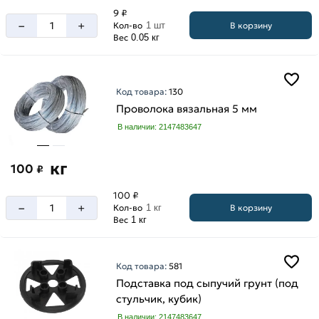
9 ₽
–
+
В корзину
Кол-во
1 шт
Вес
0.05 кг
Код товара:
130
Проволока вязальная 5 мм
В наличии: 2147483647
кг
100
₽
100 ₽
–
+
В корзину
Кол-во
1 кг
Вес
1 кг
Код товара:
581
Подставка под сыпучий грунт (под
стульчик, кубик)
В наличии: 2147483647