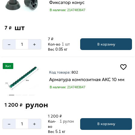
Фиксатор конус
В наличии: 2147483647
шт
7
₽
7 ₽
–
+
В корзину
Кол-во
1 шт
Вес
0.05 кг
Хит
Код товара:
802
Арматура композитная АКС 10 мм
В наличии: 2147483647
рулон
1 200
₽
1 200 ₽
Кол-
1 рулон
–
+
В корзину
во
Вес
5.1 кг