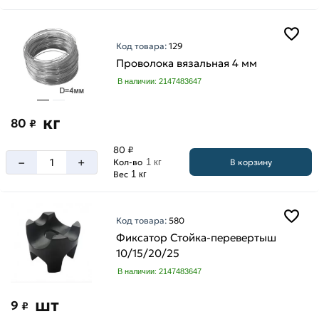
Код товара:
129
Проволока вязальная 4 мм
В наличии: 2147483647
кг
80
₽
80 ₽
–
+
В корзину
Кол-во
1 кг
Вес
1 кг
Код товара:
580
Фиксатор Стойка-перевертыш
10/15/20/25
В наличии: 2147483647
шт
9
₽