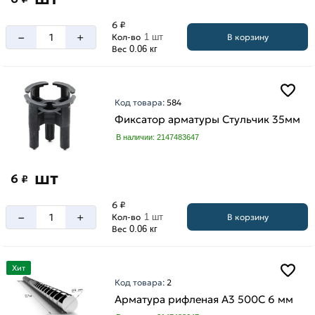
6 ₽
–
+
В корзину
Кол-во
1 шт
Вес
0.06 кг
Код товара:
584
Фиксатор арматуры Стульчик 35мм
В наличии: 2147483647
шт
6
₽
6 ₽
–
+
В корзину
Кол-во
1 шт
Вес
0.06 кг
Хит
Код товара:
2
Арматура рифленая А3 500С 6 мм