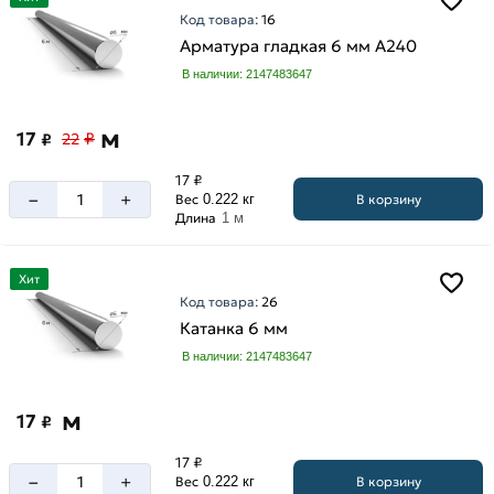
Код товара:
16
Арматура гладкая 6 мм A240
В наличии: 2147483647
м
17
₽
₽
22
17 ₽
–
+
В корзину
Вес
0.222 кг
Длина
1 м
Хит
Код товара:
26
Катанка 6 мм
В наличии: 2147483647
м
17
₽
17 ₽
–
+
В корзину
Вес
0.222 кг