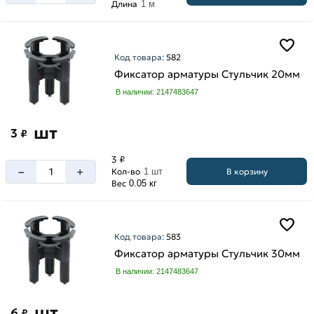
Длина
1 м
Код товара:
582
Фиксатор арматуры Стульчик 20мм
В наличии: 2147483647
шт
3
₽
3 ₽
–
+
В корзину
Кол-во
1 шт
Вес
0.05 кг
Код товара:
583
Фиксатор арматуры Стульчик 30мм
В наличии: 2147483647
шт
6
₽