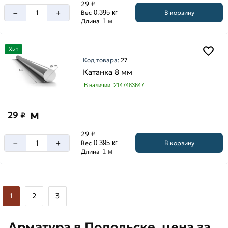
29 ₽
–
+
В корзину
Вес
0.395 кг
Длина
1 м
Хит
Код товара:
27
Катанка 8 мм
В наличии: 2147483647
м
29
₽
29 ₽
–
+
В корзину
Вес
0.395 кг
Длина
1 м
1
2
3
Арматура в Подольске, цена за