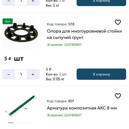
–
+
В корзину
Кол-во
1 кг
Вес
1 кг
Хит
Код товара:
578
Опора для многоуровневой стойки
на сыпучий грунт
В наличии: 2147483647
шт
5
₽
5 ₽
–
+
В корзину
Кол-во
1 шт
Вес
0.05 кг
Код товара:
801
Арматура композитная АКС 8 мм
В наличии: 2147483647