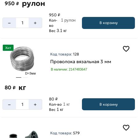
рулон
950
₽
950 ₽
Кол-
1 рулон
–
+
В корзину
во
Вес
3.1 кг
Хит
Код товара:
128
Проволока вязальная 3 мм
В наличии: 2147483647
кг
80
₽
80 ₽
–
+
В корзину
Кол-во
1 кг
Вес
1 кг
Код товара:
579