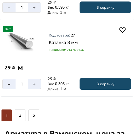
29 ₽
–
+
В корзину
Вес
0.395 кг
Длина
1 м
Хит
Код товара:
27
Катанка 8 мм
В наличии: 2147483647
м
29
₽
29 ₽
–
+
В корзину
Вес
0.395 кг
Длина
1 м
1
2
3
Арматура в Раменском, цена за