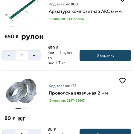
Код товара:
800
А3
Арматура композитная АКС 6 мм
А500С
В наличии: 2147483647
рулон
650
₽
650 ₽
Кол-
1 рулон
–
+
В корзину
во
Вес
1.7 кг
Код товара:
127
Проволока вязальная 2 мм
В наличии: 2147483647
кг
80
₽
80 ₽