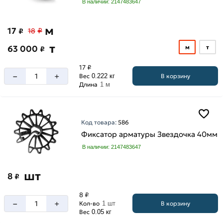
В наличии: 2147483647
м
17
₽
₽
18
т
63 000
м
т
₽
17 ₽
–
+
В корзину
Вес
0.222 кг
Длина
1 м
Код товара:
586
Фиксатор арматуры Звездочка 40мм
В наличии: 2147483647
шт
8
₽
8 ₽
–
+
В корзину
Кол-во
1 шт
Вес
0.05 кг