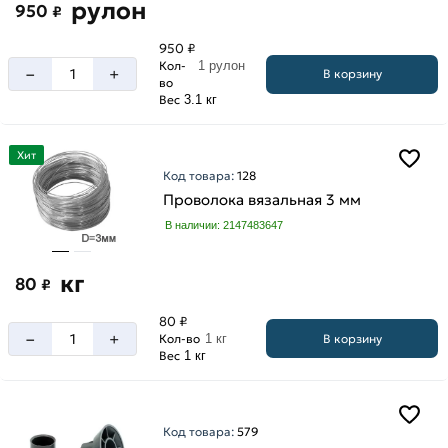
рулон
950
₽
950 ₽
Кол-
1 рулон
–
+
В корзину
во
Вес
3.1 кг
Хит
Код товара:
128
Проволока вязальная 3 мм
В наличии: 2147483647
кг
80
₽
80 ₽
–
+
В корзину
Кол-во
1 кг
Вес
1 кг
Код товара:
579