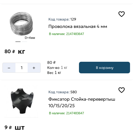
Код товара:
129
Проволока вязальная 4 мм
В наличии: 2147483647
кг
80
₽
80 ₽
–
+
В корзину
Кол-во
1 кг
Вес
1 кг
Код товара:
580
Фиксатор Стойка-перевертыш
10/15/20/25
В наличии: 2147483647
шт
9
₽