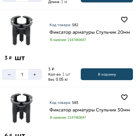
Длина
1 м
Код товара:
582
Фиксатор арматуры Стульчик 20мм
В наличии: 2147483647
шт
3
₽
3 ₽
–
+
В корзину
Кол-во
1 шт
Вес
0.05 кг
Код товара:
583
Фиксатор арматуры Стульчик 30мм
В наличии: 2147483647
шт
6
₽