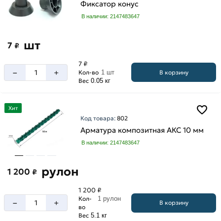
Фиксатор конус
В наличии: 2147483647
шт
7
₽
7 ₽
–
+
В корзину
Кол-во
1 шт
Вес
0.05 кг
Хит
Код товара:
802
Арматура композитная АКС 10 мм
В наличии: 2147483647
рулон
1 200
₽
1 200 ₽
Кол-
1 рулон
–
+
В корзину
во
Вес
5.1 кг