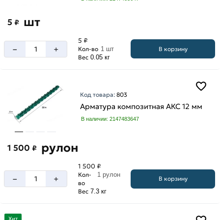
шт
5
₽
5 ₽
–
+
В корзину
Кол-во
1 шт
Вес
0.05 кг
Код товара:
803
Арматура композитная АКС 12 мм
В наличии: 2147483647
рулон
1 500
₽
1 500 ₽
Кол-
1 рулон
–
+
В корзину
во
Вес
7.3 кг
Хит