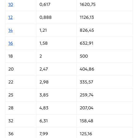
10
0,617
1620,75
12
0,888
1126,13
14
1,21
826,45
16
1,58
632,91
18
2
500
20
2,47
404,86
22
2,98
335,57
25
3,85
259,74
28
4,83
207,04
32
6,31
158,48
36
7,99
125,16