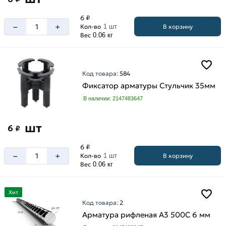
6 ₽
–
+
В корзину
Кол-во
1 шт
Вес
0.06 кг
Код товара:
584
Фиксатор арматуры Стульчик 35мм
В наличии: 2147483647
шт
6
₽
6 ₽
–
+
В корзину
Кол-во
1 шт
Вес
0.06 кг
Хит
Код товара:
2
Арматура рифленая А3 500С 6 мм