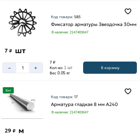
Код товара:
585
Фиксатор арматуры Звездочка 30мм
В наличии: 2147483647
шт
7
₽
7 ₽
–
+
В корзину
Кол-во
1 шт
Вес
0.05 кг
Хит
Код товара:
17
Арматура гладкая 8 мм A240
В наличии: 2147483647
м
29
₽