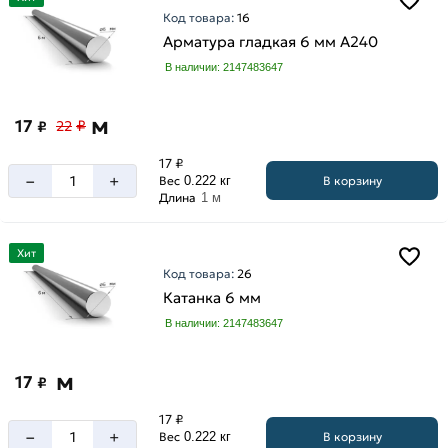
Код товара:
16
Арматура гладкая 6 мм A240
В наличии: 2147483647
м
17
₽
₽
22
17 ₽
–
+
В корзину
Вес
0.222 кг
Длина
1 м
Хит
Код товара:
26
Катанка 6 мм
В наличии: 2147483647
м
17
₽
17 ₽
–
+
В корзину
Вес
0.222 кг