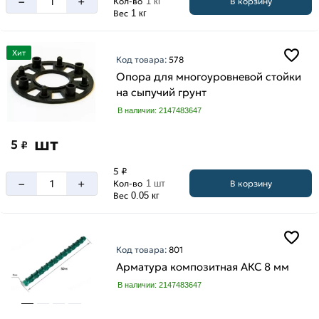
–
+
В корзину
Кол-во
1 кг
Вес
1 кг
Хит
Код товара:
578
Опора для многоуровневой стойки
на сыпучий грунт
В наличии: 2147483647
шт
5
₽
5 ₽
–
+
В корзину
Кол-во
1 шт
Вес
0.05 кг
Код товара:
801
Арматура композитная АКС 8 мм
В наличии: 2147483647