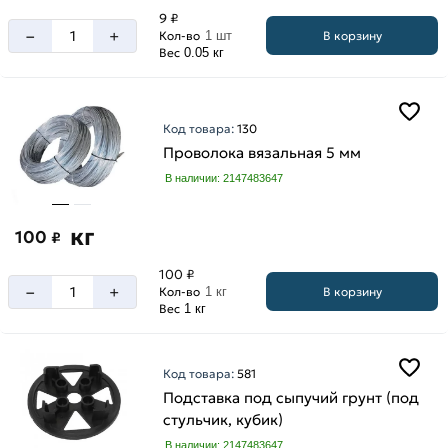
9 ₽
–
+
В корзину
Кол-во
1 шт
Вес
0.05 кг
Код товара:
130
Проволока вязальная 5 мм
В наличии: 2147483647
кг
100
₽
100 ₽
–
+
В корзину
Кол-во
1 кг
Вес
1 кг
Код товара:
581
Подставка под сыпучий грунт (под
стульчик, кубик)
В наличии: 2147483647