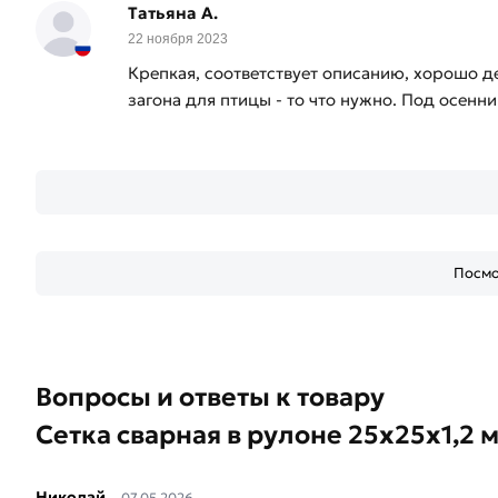
Татьяна А.
22 ноября 2023
Крепкая, соответствует описанию, хорошо д
загона для птицы - то что нужно. Под осен
Посмо
Вопросы и ответы к товару
Сетка сварная в рулоне 25х25х1,2 м
Николай
07.05.2026