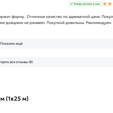
Товар куплен у нас
ержит форму.. Отличное качество по адекватной цене. Поку
ними дождями не ржавеет. Покупкой довольны. Рекомендуем.
Показать ещё
треть все отзывы (8)
м (1х25 м)