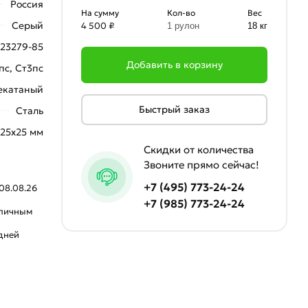
Россия
На сумму
Кол-во
Вес
Серый
4 500 ₽
1 рулон
18 кг
23279-85
Добавить в корзину
пс, Ст3пс
екатаный
Быстрый заказ
Сталь
25х25 мм
Скидки от количества
Звоните прямо сейчас!
+7 (495) 773-24-24
08.08.26
+7 (985) 773-24-24
аличным
 дней