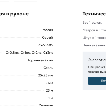
то востребованный строительный
рукций разного назначения.
ая в рулоне
Техничес
 только при изготовлении
Вес 1 рулон.
астворов в сфере промышленного
Россия
Метров в 1 то
Серый
Штук в 1 тонн
 рассыпаться в крошку уже спустя
о актуально в сооружениях
23279-85
Цена указана
шую нагрузку и множество
Ст0,8пс, Ст1пс, Ст2пс, Ст3пс
Эксперт о
Горячекатаный
я ее прочность, высокая степень
Специалист
Сталь
офильность при применении.
ответит на 
25х25 мм
ышкой
«Добавить в корзину»
или
Пол
1.2 мм
те купить позвонив по контактам
25 м
1 м
рулоне 25х25х1,2 мм (1х25 м) из
Сварная