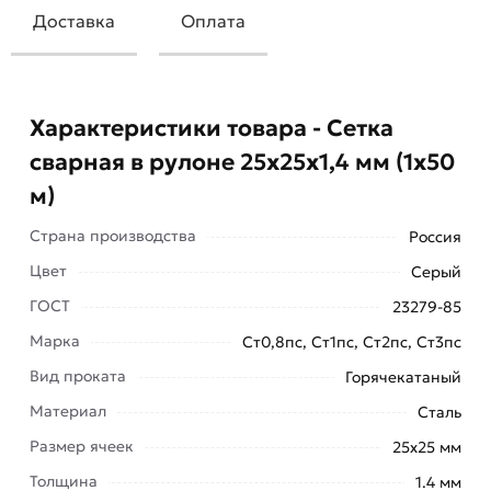
Доставка
Оплата
Характеристики товара - Сетка
сварная в рулоне 25х25х1,4 мм (1х50
м)
Страна производства
Россия
Цвет
Серый
ГОСТ
23279-85
Марка
Ст0,8пс, Ст1пс, Ст2пс, Ст3пс
Вид проката
Горячекатаный
Материал
Сталь
Размер ячеек
25х25 мм
Толщина
1.4 мм