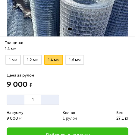
Толщина:
1.4 мм
1 мм
1.2 мм
1.4 мм
1.6 мм
Цена за рулон
9 000
₽
–
+
На сумму
Кол-во
Вес
9 000 ₽
1 рулон
27.1 кг
Добавить в корзину