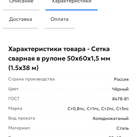
Описание
Характеристики
Доставка
Оплата
Характеристики товара - Сетка
сварная в рулоне 50х60х1,5 мм
(1.5х38 м)
Страна производства
Россия
Цвет
Чёрный
ГОСТ
8478-81
Марка
Ст0,8пс, Ст1пс, Ст2пс, Ст3пс
Вид проката
Холоднокатаный
Материал
Сталь