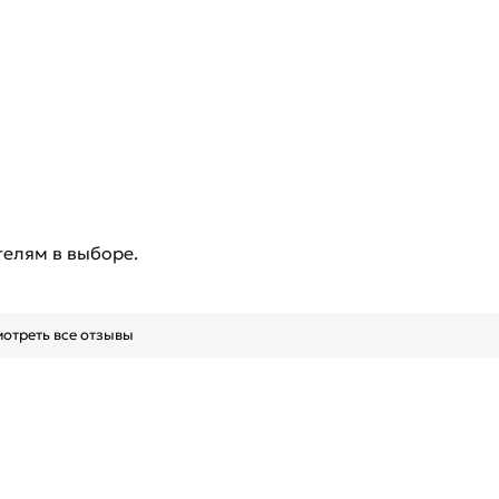
телям в выборе.
отреть все отзывы