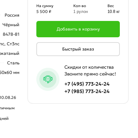
На сумму
Кол-во
Вес
5 500 ₽
1 рулон
10.8 кг
Россия
Чёрный
Добавить в корзину
8478-81
пс, Ст3пс
Быстрый заказ
окатаный
Сталь
Скидки от количества
50х60 мм
Звоните прямо сейчас!
+7 (495) 773-24-24
+7 (985) 773-24-24
10.08.26
аличным
 дней