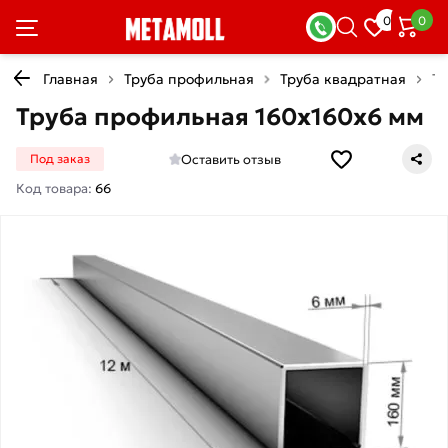
0
0
Главная
Труба профильная
Труба квадратная
Тр
Труба профильная 160х160х6 мм
Оставить отзыв
Под заказ
Код товара:
66