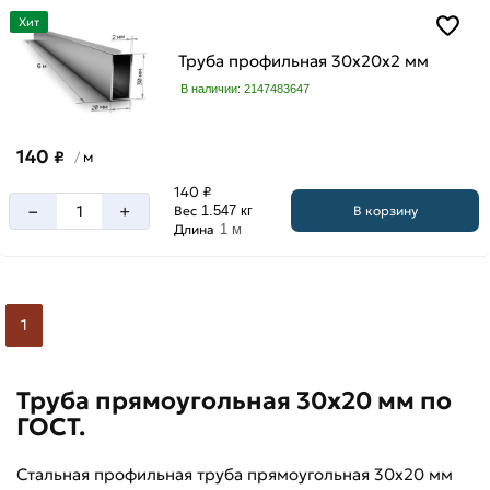
трубы
Хит
6
Труба профильная 30х20х2 мм
м
В наличии: 2147483647
140
₽
м
/
140 ₽
–
+
В корзину
Вес
1.547 кг
Длина
1 м
1
Труба прямоугольная 30х20 мм по
ГОСТ.
Стальная профильная труба прямоугольная 30х20 мм