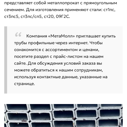
представляет собой металлопрокат с прямоугольным
сечением. Для изготовления применяют стали: ст1пс,
ст3пс5, ст3пс/сп5, ст20, 09Г2С.
Компания «МетаМолл» приглашает купить
трубы профильные через интернет. Чтобы
ознакомится с ассортиментом и ценами,
посетите раздел с прайс-листом на нашем
сайте. Для обсуждения условий заказа вы
можете обратиться к нашим сотрудникам,
используя контактные данные, указанные на
странице.