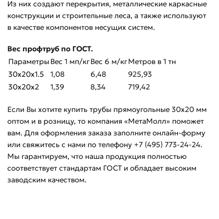
Из них создают перекрытия, металлические каркасные
конструкции и строительные леса, а также используют
в качестве компонентов несущих систем.
Вес профтруб по ГОСТ.
Параметры
Вес 1 мп/кг
Вес 6 м/кг
Метров в 1 тн
30x20x1.5
1,08
6,48
925,93
30x20x2
1,39
8,34
719,42
Если Вы хотите купить трубы прямоугольные 30х20 мм
оптом и в розницу, то компания «МетаМолл» поможет
вам. Для оформления заказа заполните онлайн-форму
или свяжитесь с нами по телефону +7 (495) 773-24-24.
Мы гарантируем, что наша продукция полностью
соответствует стандартам ГОСТ и обладает высоким
заводским качеством.