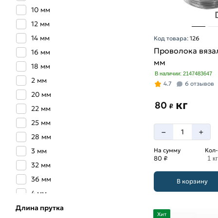
10 мм
12 мм
14 мм
Код товара:
126
Проволока вязал
16 мм
мм
18 мм
В наличии: 2147483647
2 мм
4.7
6 отзывов
20 мм
кг
80
₽
22 мм
25 мм
–
+
28 мм
3 мм
На сумму
Кол-
80 ₽
1 кг
32 мм
36 мм
В корзину
4 мм
40 мм
Длина прутка
Хит