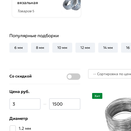
вязальная
Товаров
5
Популярные подборки
6 мм
8 мм
10 мм
12 мм
14 мм
16
Со скидкой
Цена руб.
Хит
—
Диаметр
1.2 мм