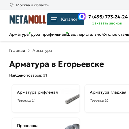
Москва и область
+7 (495) 773-24-24
Каталог
Заказать звонок
Арматура
Труба профильная
Швеллер стальной
Уголок стал
Главная
Арматура
Арматура в Егорьевскe
Найдено товаров:
51
Арматура рифленая
Арматура гладкая
Товаров
Товаров
14
10
Проволока