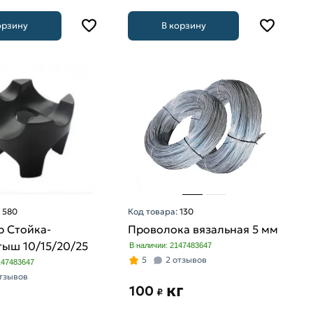
орзину
В корзину
:
580
Код товара:
130
р Стойка-
Проволока вязальная 5 мм
тыш 10/15/20/25
В наличии: 2147483647
5
2 отзывов
147483647
отзывов
кг
100
₽