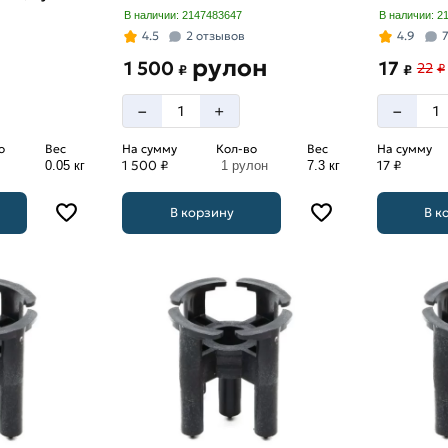
В наличии: 2147483647
В наличии: 2
4.5
2 отзывов
4.9
рулон
1 500
17
22
₽
₽
₽
–
–
+
о
Вес
На сумму
Кол-во
Вес
На сумму
1 500 ₽
17 ₽
0.05 кг
1 рулон
7.3 кг
В корзину
В к