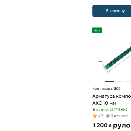
В корзину
Хит
Код товара:
802
Арматура компо
АКС 10 мм
В наличии: 2147483647
4.7
3 отзывов
руло
1 200
₽