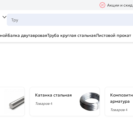
Акции и скид
ьной
Балка двутавровая
Труба круглая стальная
Листовой прокат
Катанка стальная
Композитн
арматура
Товаров
4
Товаров
4