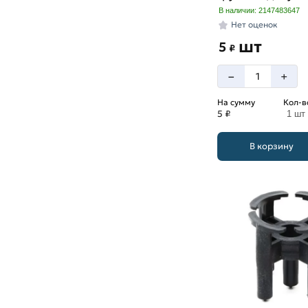
В наличии: 2147483647
Нет оценок
шт
5
₽
–
+
На сумму
Кол-в
5 ₽
1 шт
В корзину