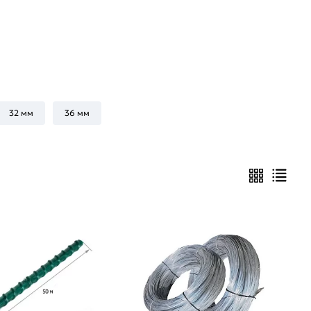
32 мм
36 мм