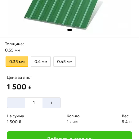
Толщина:
0.35 мм
0.35 мм
0.4 мм
0.45 мм
Цена за лист
1 500
₽
–
+
На сумму
Кол-во
Вес
1 500 ₽
1 лист
9.4 кг
Добавить в корзину