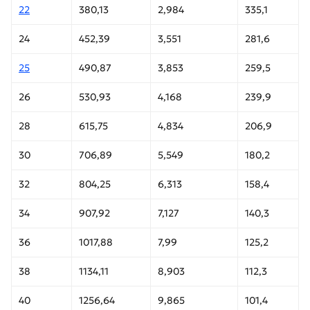
22
380,13
2,984
335,1
24
452,39
3,551
281,6
25
490,87
3,853
259,5
26
530,93
4,168
239,9
28
615,75
4,834
206,9
30
706,89
5,549
180,2
32
804,25
6,313
158,4
34
907,92
7,127
140,3
36
1017,88
7,99
125,2
38
1134,11
8,903
112,3
40
1256,64
9,865
101,4