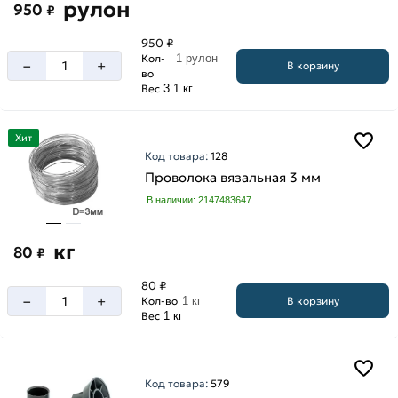
рулон
950
₽
950 ₽
Кол-
1 рулон
–
+
В корзину
во
Вес
3.1 кг
Хит
Код товара:
128
Проволока вязальная 3 мм
В наличии: 2147483647
кг
80
₽
80 ₽
–
+
В корзину
Кол-во
1 кг
Вес
1 кг
Код товара:
579