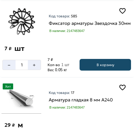
Код товара:
585
Фиксатор арматуры Звездочка 30мм
В наличии: 2147483647
шт
7
₽
7 ₽
–
+
В корзину
Кол-во
1 шт
Вес
0.05 кг
Хит
Код товара:
17
Арматура гладкая 8 мм A240
В наличии: 2147483647
м
29
₽