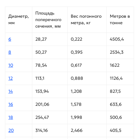
Площадь
Диаметр,
Вес погонного
Метров в
поперечного
мм
метра, кг
тонне
сечения, мм
6
28,27
0,222
4505,4
8
50,27
0,395
2534,3
10
78,54
0,617
1622
12
113,1
0,888
1126,4
14
153,94
1,208
827,5
16
201,06
1,578
633,6
18
254,47
1,998
500,6
20
314,16
2,466
405,5