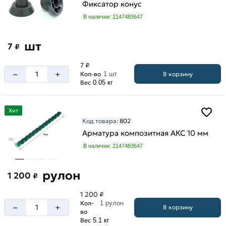
Фиксатор конус
В наличии: 2147483647
шт
7
₽
7 ₽
–
+
В корзину
Кол-во
1 шт
Вес
0.05 кг
Хит
Код товара:
802
Арматура композитная АКС 10 мм
В наличии: 2147483647
рулон
1 200
₽
1 200 ₽
Кол-
1 рулон
–
+
В корзину
во
Вес
5.1 кг