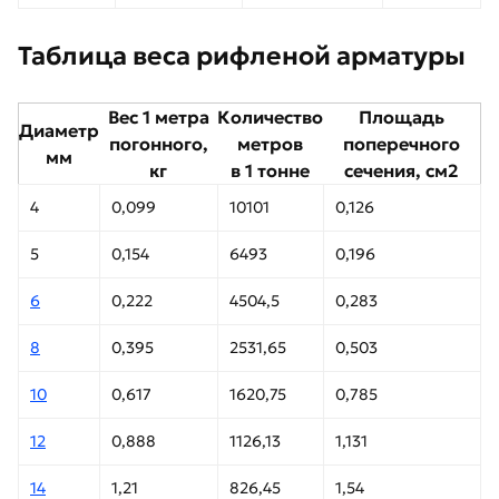
Таблица веса рифленой арматуры
Вес 1 метра
Количество
Площадь
Диаметр
погонного,
метров
поперечного
мм
кг
в 1 тонне
сечения, см2
4
0,099
10101
0,126
5
0,154
6493
0,196
6
0,222
4504,5
0,283
8
0,395
2531,65
0,503
10
0,617
1620,75
0,785
12
0,888
1126,13
1,131
14
1,21
826,45
1,54