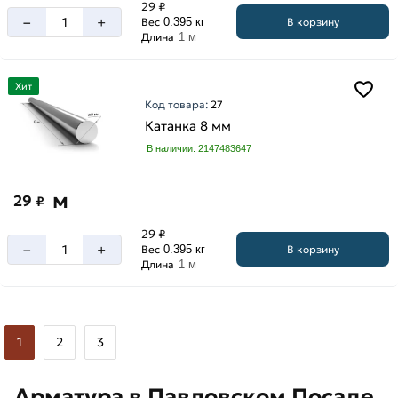
29 ₽
–
+
В корзину
Вес
0.395 кг
Длина
1 м
Хит
Код товара:
27
Катанка 8 мм
В наличии: 2147483647
м
29
₽
29 ₽
–
+
В корзину
Вес
0.395 кг
Длина
1 м
1
2
3
Арматура в Павловском Посаде,