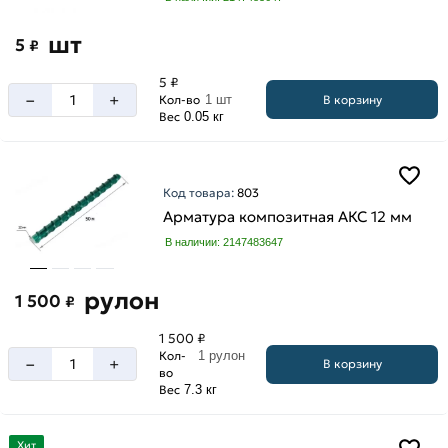
шт
5
₽
5 ₽
–
+
В корзину
Кол-во
1 шт
Вес
0.05 кг
Код товара:
803
Арматура композитная АКС 12 мм
В наличии: 2147483647
рулон
1 500
₽
1 500 ₽
Кол-
1 рулон
–
+
В корзину
во
Вес
7.3 кг
Хит