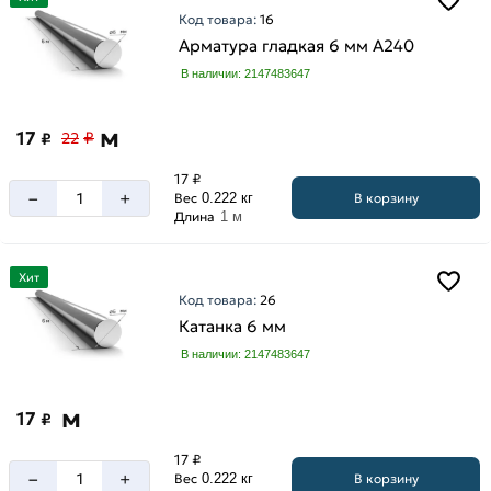
Код товара:
16
Арматура гладкая 6 мм A240
В наличии: 2147483647
м
17
₽
₽
22
17 ₽
–
+
В корзину
Вес
0.222 кг
Длина
1 м
Хит
Код товара:
26
Катанка 6 мм
В наличии: 2147483647
м
17
₽
17 ₽
–
+
В корзину
Вес
0.222 кг