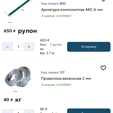
Код товара:
800
А3
Арматура композитная АКС 6 мм
А500С
В наличии: 2147483647
рулон
650
₽
650 ₽
Кол-
1 рулон
–
+
В корзину
во
Вес
1.7 кг
Код товара:
127
Проволока вязальная 2 мм
В наличии: 2147483647
кг
80
₽
80 ₽