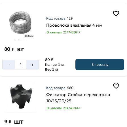
Код товара:
129
Проволока вязальная 4 мм
В наличии: 2147483647
кг
80
₽
80 ₽
–
+
В корзину
Кол-во
1 кг
Вес
1 кг
Код товара:
580
Фиксатор Стойка-перевертыш
10/15/20/25
В наличии: 2147483647
шт
9
₽