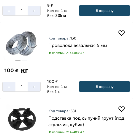
9 ₽
–
+
В корзину
Кол-во
1 шт
Вес
0.05 кг
Код товара:
130
Проволока вязальная 5 мм
В наличии: 2147483647
кг
100
₽
100 ₽
–
+
В корзину
Кол-во
1 кг
Вес
1 кг
Код товара:
581
Подставка под сыпучий грунт (под
стульчик, кубик)
В наличии: 2147483647