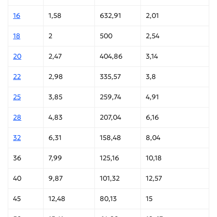
16
1,58
632,91
2,01
18
2
500
2,54
20
2,47
404,86
3,14
22
2,98
335,57
3,8
25
3,85
259,74
4,91
28
4,83
207,04
6,16
32
6,31
158,48
8,04
36
7,99
125,16
10,18
40
9,87
101,32
12,57
45
12,48
80,13
15