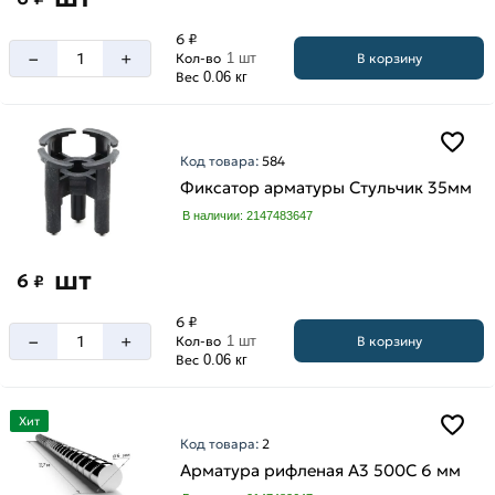
6 ₽
–
+
В корзину
Кол-во
1 шт
Вес
0.06 кг
Код товара:
584
Фиксатор арматуры Стульчик 35мм
В наличии: 2147483647
шт
6
₽
6 ₽
–
+
В корзину
Кол-во
1 шт
Вес
0.06 кг
Хит
Код товара:
2
Арматура рифленая А3 500С 6 мм