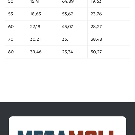
50
15,41
64,89
19,63
55
18,65
53,62
23,76
60
22,19
45,07
28,27
70
30,21
33,1
38,48
80
39,46
25,34
50,27