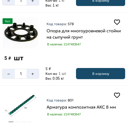
–
+
В корзину
Кол-во
1 кг
Вес
1 кг
Хит
Код товара:
578
Опора для многоуровневой стойки
на сыпучий грунт
В наличии: 2147483647
шт
5
₽
5 ₽
–
+
В корзину
Кол-во
1 шт
Вес
0.05 кг
Код товара:
801
Арматура композитная АКС 8 мм
В наличии: 2147483647