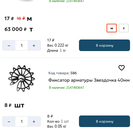
В наличии: 2147483647
м
17
₽
₽
18
т
63 000
м
т
₽
17 ₽
–
+
В корзину
Вес
0.222 кг
Длина
1 м
Код товара:
586
Фиксатор арматуры Звездочка 40мм
В наличии: 2147483647
шт
8
₽
8 ₽
–
+
В корзину
Кол-во
1 шт
Вес
0.05 кг