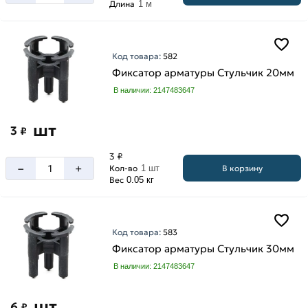
Длина
1 м
Код товара:
582
Фиксатор арматуры Стульчик 20мм
В наличии: 2147483647
шт
3
₽
3 ₽
–
+
В корзину
Кол-во
1 шт
Вес
0.05 кг
Код товара:
583
Фиксатор арматуры Стульчик 30мм
В наличии: 2147483647
шт
6
₽