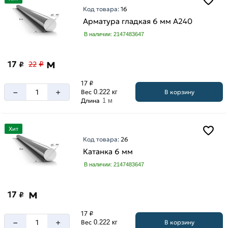
Код товара:
16
Арматура гладкая 6 мм A240
В наличии: 2147483647
м
17
₽
₽
22
17 ₽
–
+
В корзину
Вес
0.222 кг
Длина
1 м
Хит
Код товара:
26
Катанка 6 мм
В наличии: 2147483647
м
17
₽
17 ₽
–
+
В корзину
Вес
0.222 кг