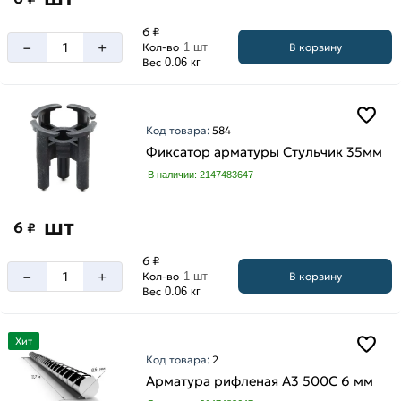
6 ₽
–
+
В корзину
Кол-во
1 шт
Вес
0.06 кг
Код товара:
584
Фиксатор арматуры Стульчик 35мм
В наличии: 2147483647
шт
6
₽
6 ₽
–
+
В корзину
Кол-во
1 шт
Вес
0.06 кг
Хит
Код товара:
2
Арматура рифленая А3 500С 6 мм