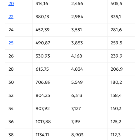
20
314,16
2,466
405,5
22
380,13
2,984
335,1
24
452,39
3,551
281,6
25
490,87
3,853
259,5
26
530,93
4,168
239,9
28
615,75
4,834
206,9
30
706,89
5,549
180,2
32
804,25
6,313
158,4
34
907,92
7,127
140,3
36
1017,88
7,99
125,2
38
1134,11
8,903
112,3