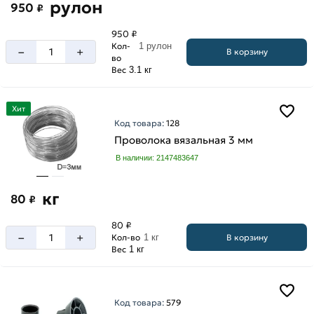
рулон
950
₽
950 ₽
Кол-
1 рулон
–
+
В корзину
во
Вес
3.1 кг
Хит
Код товара:
128
Проволока вязальная 3 мм
В наличии: 2147483647
кг
80
₽
80 ₽
–
+
В корзину
Кол-во
1 кг
Вес
1 кг
Код товара:
579