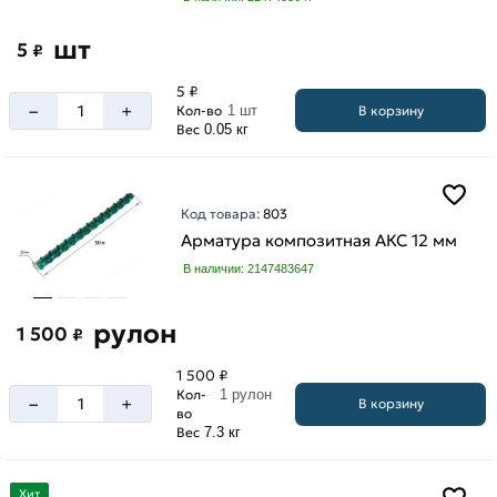
шт
5
₽
5 ₽
–
+
В корзину
Кол-во
1 шт
Вес
0.05 кг
Код товара:
803
Арматура композитная АКС 12 мм
В наличии: 2147483647
рулон
1 500
₽
1 500 ₽
Кол-
1 рулон
–
+
В корзину
во
Вес
7.3 кг
Хит