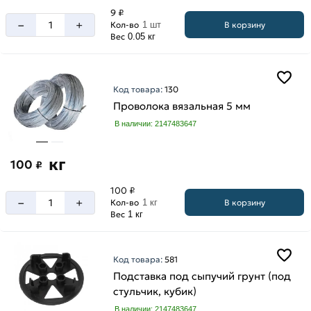
9 ₽
–
+
В корзину
Кол-во
1 шт
Вес
0.05 кг
Код товара:
130
Проволока вязальная 5 мм
В наличии: 2147483647
кг
100
₽
100 ₽
–
+
В корзину
Кол-во
1 кг
Вес
1 кг
Код товара:
581
Подставка под сыпучий грунт (под
стульчик, кубик)
В наличии: 2147483647