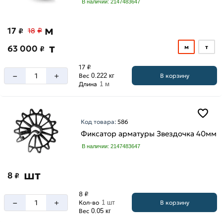
В наличии: 2147483647
м
17
₽
₽
18
т
63 000
м
т
₽
17 ₽
–
+
В корзину
Вес
0.222 кг
Длина
1 м
Код товара:
586
Фиксатор арматуры Звездочка 40мм
В наличии: 2147483647
шт
8
₽
8 ₽
–
+
В корзину
Кол-во
1 шт
Вес
0.05 кг