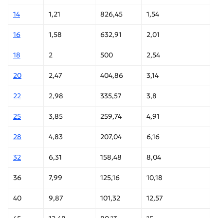
14
1,21
826,45
1,54
16
1,58
632,91
2,01
18
2
500
2,54
20
2,47
404,86
3,14
22
2,98
335,57
3,8
25
3,85
259,74
4,91
28
4,83
207,04
6,16
32
6,31
158,48
8,04
36
7,99
125,16
10,18
40
9,87
101,32
12,57