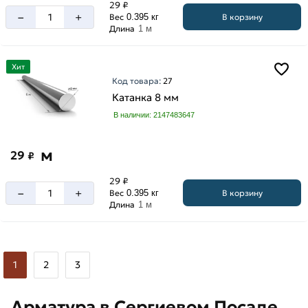
29 ₽
–
+
В корзину
Вес
0.395 кг
Длина
1 м
Хит
Код товара:
27
Катанка 8 мм
В наличии: 2147483647
м
29
₽
29 ₽
–
+
В корзину
Вес
0.395 кг
Длина
1 м
1
2
3
Арматура в Сергиевом Посаде,