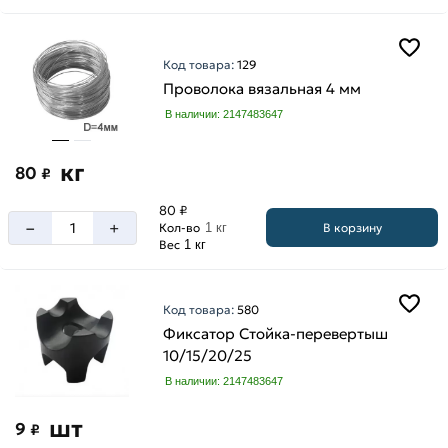
Код товара:
129
Проволока вязальная 4 мм
В наличии: 2147483647
кг
80
₽
80 ₽
–
+
В корзину
Кол-во
1 кг
Вес
1 кг
Код товара:
580
Фиксатор Стойка-перевертыш
10/15/20/25
В наличии: 2147483647
шт
9
₽