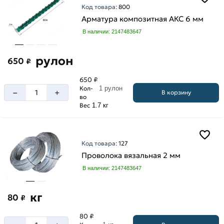
Код товара:
800
А3
Арматура композитная АКС 6 мм
А500С
В наличии: 2147483647
рулон
650
₽
650 ₽
Кол-
1 рулон
–
+
В корзину
во
Вес
1.7 кг
Код товара:
127
Проволока вязальная 2 мм
В наличии: 2147483647
кг
80
₽
80 ₽