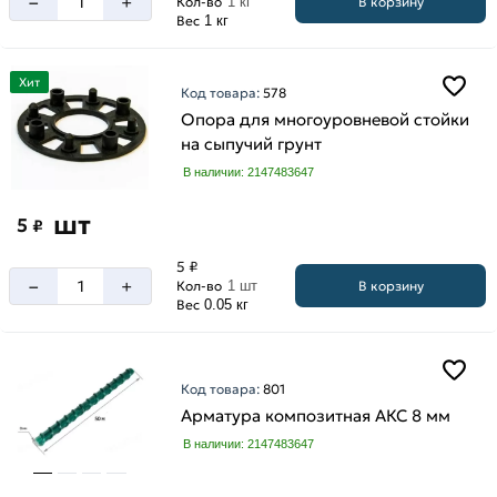
–
+
В корзину
Кол-во
1 кг
Вес
1 кг
Хит
Код товара:
578
Опора для многоуровневой стойки
на сыпучий грунт
В наличии: 2147483647
шт
5
₽
5 ₽
–
+
В корзину
Кол-во
1 шт
Вес
0.05 кг
Код товара:
801
Арматура композитная АКС 8 мм
В наличии: 2147483647