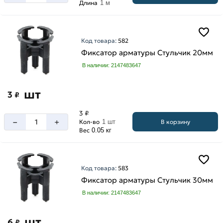
Длина
1 м
Код товара:
582
Фиксатор арматуры Стульчик 20мм
В наличии: 2147483647
шт
3
₽
3 ₽
–
+
В корзину
Кол-во
1 шт
Вес
0.05 кг
Код товара:
583
Фиксатор арматуры Стульчик 30мм
В наличии: 2147483647
шт
6
₽