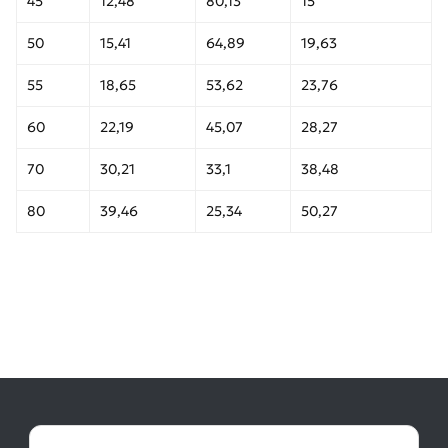
45
12,48
80,13
15
50
15,41
64,89
19,63
55
18,65
53,62
23,76
60
22,19
45,07
28,27
70
30,21
33,1
38,48
80
39,46
25,34
50,27