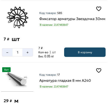
Код товара:
585
Фиксатор арматуры Звездочка 30мм
В наличии: 2147483647
шт
7
₽
7 ₽
–
+
В корзину
Кол-во
1 шт
Вес
0.05 кг
Хит
Код товара:
17
Арматура гладкая 8 мм A240
В наличии: 2147483647
м
29
₽