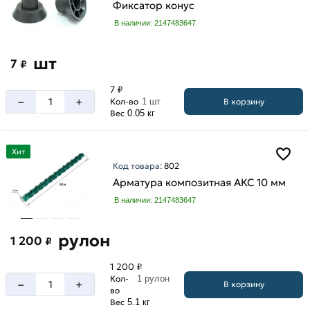
Фиксатор конус
В наличии: 2147483647
шт
7
₽
7 ₽
–
+
В корзину
Кол-во
1 шт
Вес
0.05 кг
Хит
Код товара:
802
Арматура композитная АКС 10 мм
В наличии: 2147483647
рулон
1 200
₽
1 200 ₽
Кол-
1 рулон
–
+
В корзину
во
Вес
5.1 кг