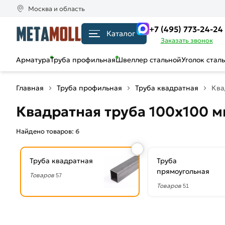
Москва и область
+7 (495) 773-24-24
Каталог
Заказать звонок
Арматура
Труба профильная
Швеллер стальной
Уголок стал
Главная
Труба профильная
Труба квадратная
Ква
Квадратная труба 100х100 м
Найдено товаров:
6
Труба квадратная
Труба
прямоугольная
Товаров
57
Товаров
51