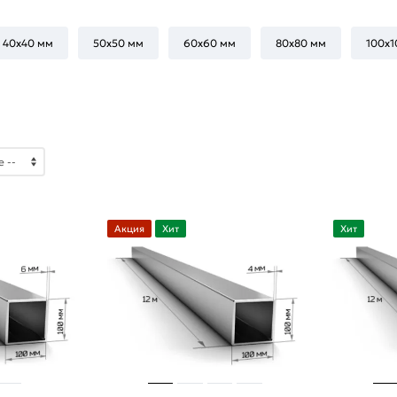
40х40 мм
50х50 мм
60х60 мм
80х80 мм
100х1
Акция
Хит
Хит