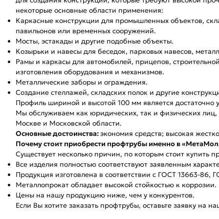
для создания конструкций, которые требуют высокой проч
некоторые основные области применения:
Каркасные конструкции для промышленных объектов, скл
павильонов или временных сооружений.
Мосты, эстакады и другие подобные объекты.
Козырьки и навесы для беседок, парковых навесов, метал
Рамы и каркасы для автомобилей, прицепов, строительной
изготовления оборудования и механизмов.
Металлические заборы и ограждения.
Создание стеллажей, складских полок и другие конструкц
Профиль шириной и высотой 100 мм является достаточно у
Мы обслуживаем как юридических, так и физических лиц, 
Москве и Московской области.
Основные достоинства:
экономия средств; высокая жестко
Почему стоит приобрести профтрубы именно в «МетаМол
Существует несколько причин, по которым стоит купить п
Все изделия полностью соответствуют заявленным характ
Продукция изготовлена в соответствии с ГОСТ 13663-86, Г
Металлопрокат обладает высокой стойкостью к коррозии.
Цены на нашу продукцию ниже, чем у конкурентов.
Если Вы хотите заказать профтрубы, оставьте заявку на н