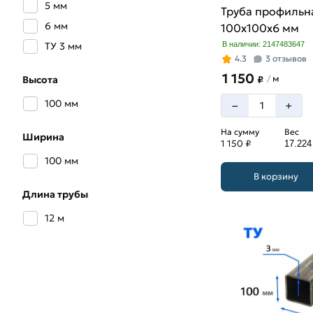
5 мм
Труба профильн
6 мм
100х100х6 мм
ТУ 3 мм
В наличии: 2147483647
4.3
3 отзывов
1 150
м
/
Высота
₽
100 мм
–
+
На сумму
Вес
Ширина
1 150 ₽
17.224
100 мм
В корзину
Длина трубы
12 м