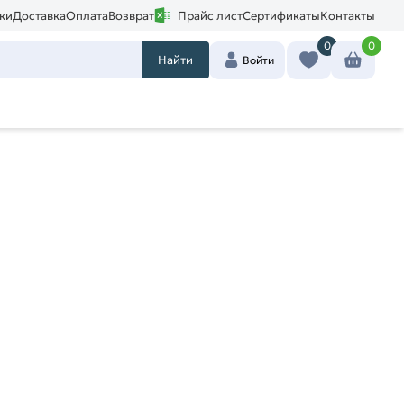
ки
Доставка
Оплата
Возврат
Прайс лист
Сертификаты
Контакты
0
0
Найти
Войти