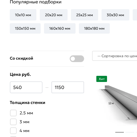
Популярные подборки
10х10 мм
20х20 мм
25х25 мм
30х30 мм
150х150 мм
160х160 мм
180х180 мм
Со скидкой
Цена руб.
Хит
—
Толщина стенки
2.5 мм
3 мм
4 мм