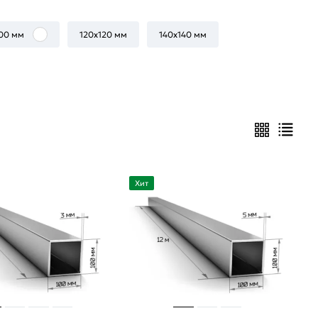
00 мм
120х120 мм
140х140 мм
Хит