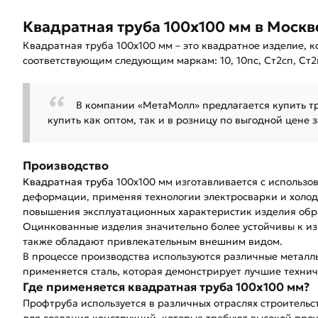
Квадратная труба 100х100 мм в Москв
Квадратная труба 100х100 мм – это квадратное изделие, 
соответствующим следующим маркам: 10, 10пс, Ст2сп, Ст2п
В компании «МетаМолл» предлагается купить т
купить как оптом, так и в розницу по выгодной цене 
Производство
Квадратная труба
100х100 мм изготавливается с использо
деформации, применяя технологии электросварки и холо
повышения эксплуатационных характеристик изделия об
Оцинкованные изделия значительно более устойчивы к из
также обладают привлекательным внешним видом.
В процессе производства используются различные металлы
применяется сталь, которая демонстрирует лучшие технич
Где применяется квадратная труба 100х100 мм?
Профтруба используется в различных отраслях строительс