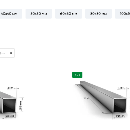
40х40 мм
50х50 мм
60х60 мм
80х80 мм
100х1
Хит