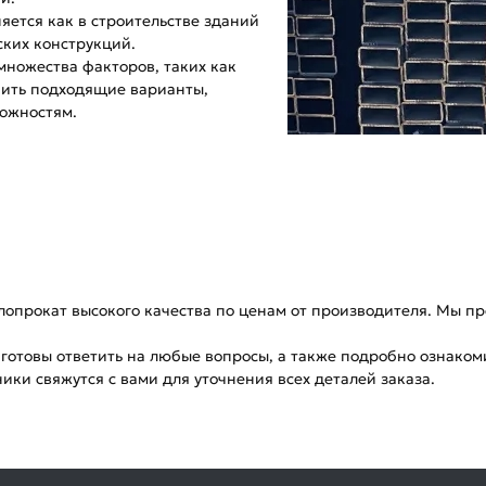
ется как в строительстве зданий
ских конструкций.
множества факторов, таких как
пить подходящие варианты,
ожностям.
лопрокат высокого качества по ценам от производителя. Мы п
готовы ответить на любые вопросы, а также подробно ознаком
ики свяжутся с вами для уточнения всех деталей заказа.