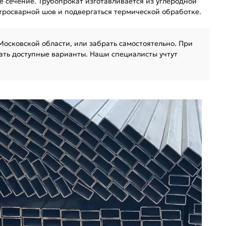
 сечение. Трубопрокат изготавливается из углеродной
тросварной шов и подвергаться термической обработке.
осковской области, или забрать самостоятельно. При
ать доступные варианты. Наши специалисты учтут