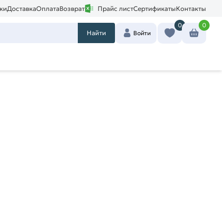
ки
Доставка
Оплата
Возврат
Прайс лист
Сертификаты
Контакты
0
0
Найти
Войти