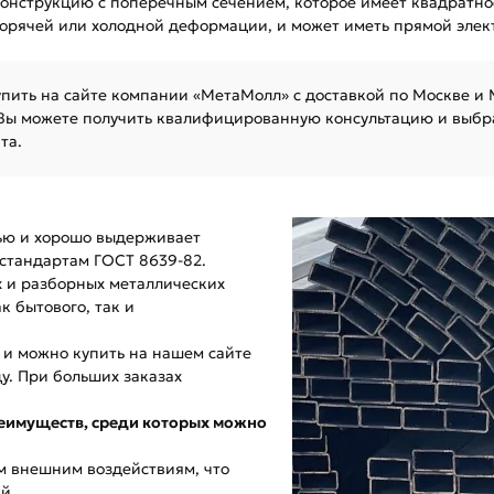
онструкцию с поперечным сечением, которое имеет квадратное
горячей или холодной деформации, и может иметь прямой элек
пить на сайте компании «МетаМолл» с доставкой по Москве и М
 Вы можете получить квалифицированную консультацию и выбр
та.
тью и хорошо выдерживает
 стандартам ГОСТ 8639-82.
х и разборных металлических
к бытового, так и
 и можно купить на нашем сайте
у. При больших заказах
реимуществ, среди которых можно
ым внешним воздействиям, что
й.