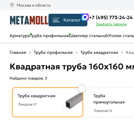
Москва и область
+7 (495) 773-24-24
Каталог
Заказать звонок
Арматура
Труба профильная
Швеллер стальной
Уголок стал
Главная
Труба профильная
Труба квадратная
Ква
Квадратная труба 160х160 м
Найдено товаров:
3
Труба квадратная
Труба
прямоугольная
Товаров
57
Товаров
51