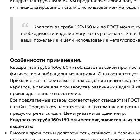
Квадратная труба 160х160 мм представляет собой полую к
или низколегированной стали с использованием методов 
Квадратная труба 160х160 мм по ГОСТ можно ку
необходимости изделия могут быть разрезаны. У нас
ваши пожелания и цели использования металлопрока
Особенности применения.
Квадратная труба 160х160 мм обладает высокой прочнос
физические и вибрационные нагрузки. Она соответствует
Применяется в строительстве для создания цельносварны
каркасов, а также для производства различных изделий ка
производственного назначения.
Все предлагаемые товары соответствуют стандартам ГОСТ
онлайн. Продажа осуществляется как оптом так и в розниц
предусмотрены скидки. Цены указаны за один метр.
Квадратная труба 160х160 мм имеет ряд значительных п
выделить:
Высокая прочность и долговечность, стойкость к различн
гарантирует надежность и долгий срок службы конструкци