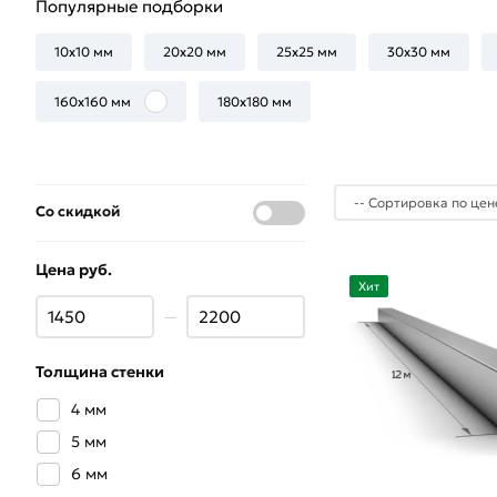
Популярные подборки
10х10 мм
20х20 мм
25х25 мм
30х30 мм
160х160 мм
180х180 мм
Со скидкой
Цена руб.
Хит
—
Толщина стенки
4 мм
5 мм
6 мм