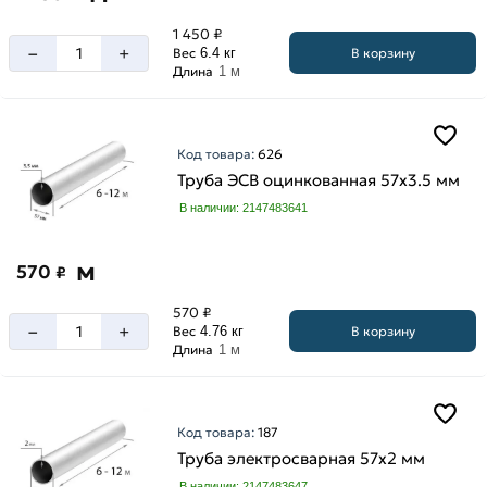
1 450 ₽
–
+
В корзину
Вес
6.4 кг
Длина
1 м
Код товара:
626
Труба ЭСВ оцинкованная 57х3.5 мм
В наличии: 2147483641
м
570
₽
570 ₽
–
+
В корзину
Вес
4.76 кг
Длина
1 м
Код товара:
187
Труба электросварная 57х2 мм
В наличии: 2147483647