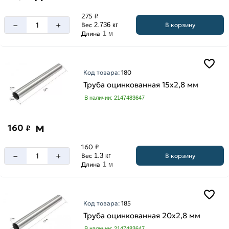
275 ₽
–
+
В корзину
Вес
2.736 кг
Длина
1 м
Код товара:
180
Труба оцинкованная 15х2,8 мм
В наличии: 2147483647
м
160
₽
160 ₽
–
+
В корзину
Вес
1.3 кг
Длина
1 м
Код товара:
185
Труба оцинкованная 20х2,8 мм
В наличии: 2147483647