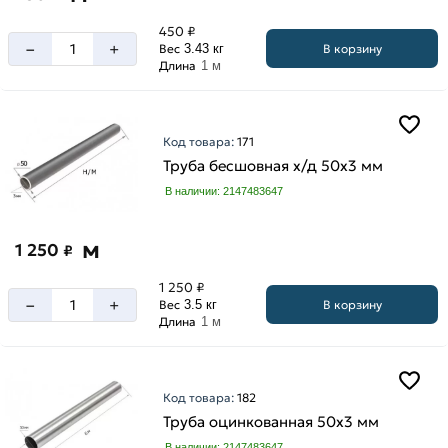
450 ₽
–
+
В корзину
Вес
3.43 кг
Длина
1 м
Код товара:
171
Труба бесшовная х/д 50х3 мм
В наличии: 2147483647
м
1 250
₽
1 250 ₽
–
+
В корзину
Вес
3.5 кг
Длина
1 м
Код товара:
182
Труба оцинкованная 50х3 мм
В наличии: 2147483647