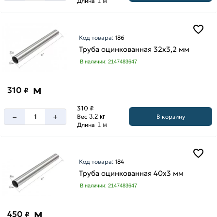
Длина
1 м
Код товара:
186
Труба оцинкованная 32х3,2 мм
В наличии: 2147483647
м
310
₽
310 ₽
–
+
В корзину
Вес
3.2 кг
Длина
1 м
Код товара:
184
Труба оцинкованная 40х3 мм
В наличии: 2147483647
м
450
₽