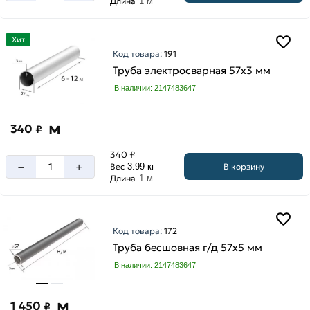
Длина
1 м
Хит
Код товара:
191
Труба электросварная 57х3 мм
В наличии: 2147483647
м
340
₽
340 ₽
–
+
В корзину
Вес
3.99 кг
Длина
1 м
Код товара:
172
Труба бесшовная г/д 57х5 мм
В наличии: 2147483647
м
1 450
₽