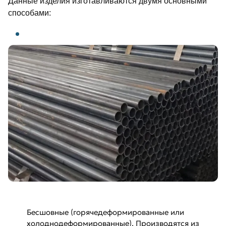
Данные изделия изготавливаются двумя основными
способами:
Бесшовные (горячедеформированные или
холоднодеформированные). Производятся из