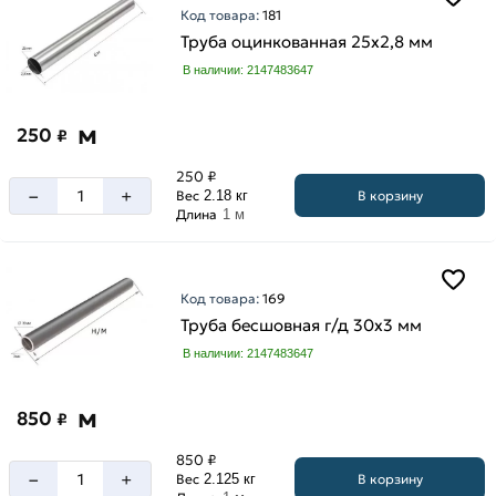
Код товара:
181
Труба оцинкованная 25х2,8 мм
В наличии: 2147483647
м
250
₽
250 ₽
–
+
В корзину
Вес
2.18 кг
Длина
1 м
Код товара:
169
Труба бесшовная г/д 30х3 мм
В наличии: 2147483647
м
850
₽
850 ₽
–
+
В корзину
Вес
2.125 кг