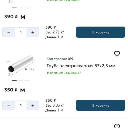
м
390
₽
390 ₽
–
+
В корзину
Вес
2.71 кг
Длина
1 м
Код товара:
189
Труба электросварная 57х2,5 мм
В наличии: 2147483647
м
350
₽
350 ₽
–
+
В корзину
Вес
3.35 кг
Длина
1 м