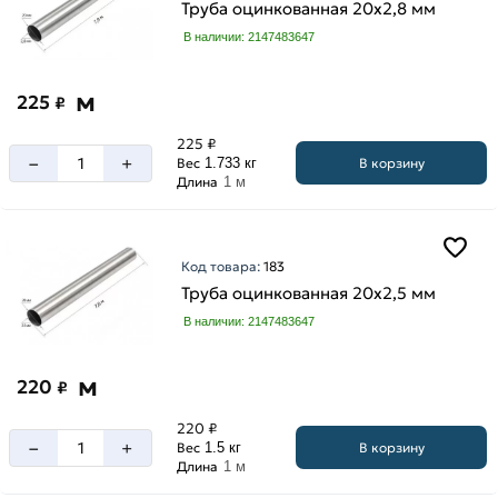
Труба оцинкованная 20х2,8 мм
В наличии: 2147483647
м
225
₽
225 ₽
–
+
В корзину
Вес
1.733 кг
Длина
1 м
Код товара:
183
Труба оцинкованная 20х2,5 мм
В наличии: 2147483647
м
220
₽
220 ₽
–
+
В корзину
Вес
1.5 кг
Длина
1 м