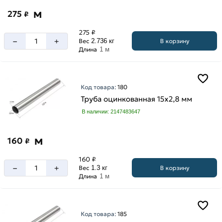
м
275
₽
275 ₽
–
+
В корзину
Вес
2.736 кг
Длина
1 м
Код товара:
180
Труба оцинкованная 15х2,8 мм
В наличии: 2147483647
м
160
₽
160 ₽
–
+
В корзину
Вес
1.3 кг
Длина
1 м
Код товара:
185