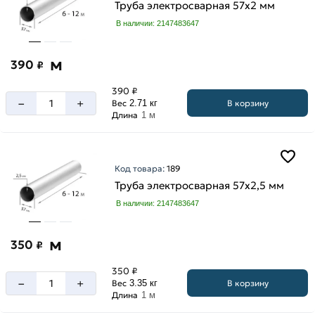
Труба электросварная 57х2 мм
В наличии: 2147483647
м
390
₽
390 ₽
–
+
В корзину
Вес
2.71 кг
Длина
1 м
Код товара:
189
Труба электросварная 57х2,5 мм
В наличии: 2147483647
м
350
₽
350 ₽
–
+
В корзину
Вес
3.35 кг
Длина
1 м