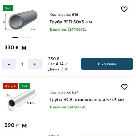
Хит
Код товара:
616
Труба ВГП 50х3 мм
В наличии: 2147483641
м
330
₽
330 ₽
–
+
В корзину
Вес
4.14 кг
Длина
1 м
Акция
Хит
Код товара:
624
Труба ЭСВ оцинкованная 57х3 мм
В наличии: 2147483641
м
390
₽