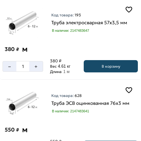
Код товара:
193
Труба электросварная 57х3,5 мм
В наличии: 2147483647
м
380
₽
380 ₽
–
+
В корзину
Вес
4.61 кг
Длина
1 м
Код товара:
628
Труба ЭСВ оцинкованная 76х3 мм
В наличии: 2147483641
м
550
₽