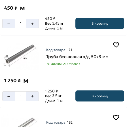
м
450
₽
450 ₽
–
+
В корзину
Вес
3.43 кг
Длина
1 м
Код товара:
171
Труба бесшовная х/д 50х3 мм
В наличии: 2147483647
м
1 250
₽
1 250 ₽
–
+
В корзину
Вес
3.5 кг
Длина
1 м
Код товара:
182