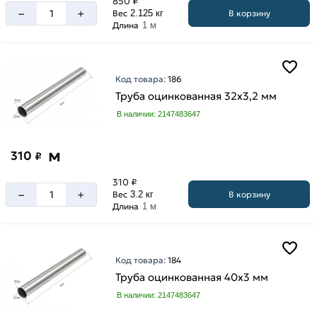
850 ₽
–
+
В корзину
Вес
2.125 кг
Длина
1 м
Код товара:
186
Труба оцинкованная 32х3,2 мм
В наличии: 2147483647
м
310
₽
310 ₽
–
+
В корзину
Вес
3.2 кг
Длина
1 м
Код товара:
184
Труба оцинкованная 40х3 мм
В наличии: 2147483647