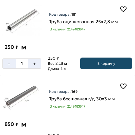
Код товара:
181
Труба оцинкованная 25х2,8 мм
В наличии: 2147483647
м
250
₽
250 ₽
–
+
В корзину
Вес
2.18 кг
Длина
1 м
Код товара:
169
Труба бесшовная г/д 30х3 мм
В наличии: 2147483647
м
850
₽