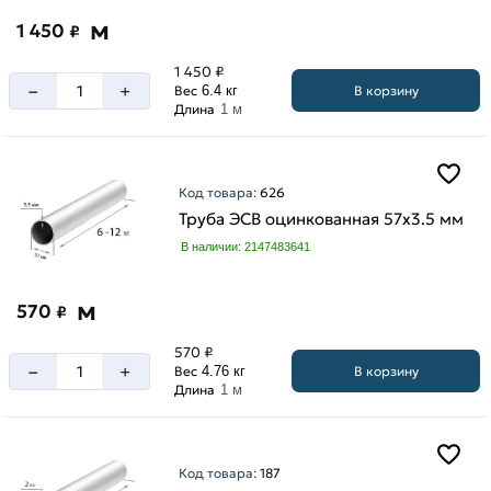
м
1 450
₽
1 450 ₽
–
+
В корзину
Вес
6.4 кг
Длина
1 м
Код товара:
626
Труба ЭСВ оцинкованная 57х3.5 мм
В наличии: 2147483641
м
570
₽
570 ₽
–
+
В корзину
Вес
4.76 кг
Длина
1 м
Код товара:
187