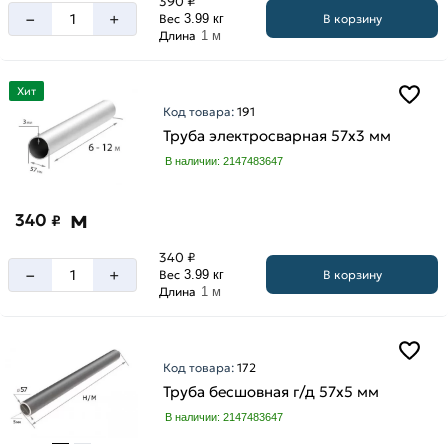
390 ₽
–
+
В корзину
Вес
3.99 кг
Длина
1 м
Хит
Код товара:
191
Труба электросварная 57х3 мм
В наличии: 2147483647
м
340
₽
340 ₽
–
+
В корзину
Вес
3.99 кг
Длина
1 м
Код товара:
172
Труба бесшовная г/д 57х5 мм
В наличии: 2147483647