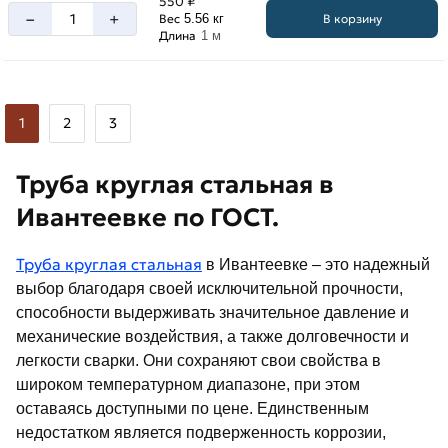
550 ₽
–
+
В корзину
Вес
5.56 кг
Длина
1 м
1
2
3
Труба круглая стальная в
Ивантеевке по ГОСТ.
Труба круглая стальная
в Ивантеевке – это надежный
выбор благодаря своей исключительной прочности,
способности выдерживать значительное давление и
механические воздействия, а также долговечности и
легкости сварки. Они сохраняют свои свойства в
широком температурном диапазоне, при этом
оставаясь доступными по цене. Единственным
недостатком является подверженность коррозии,