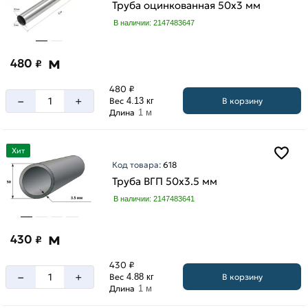
Труба оцинкованная 50х3 мм
В наличии: 2147483647
м
480
₽
480 ₽
–
+
В корзину
Вес
4.13 кг
Длина
1 м
Хит
Код товара:
618
Труба ВГП 50х3.5 мм
В наличии: 2147483641
м
430
₽
430 ₽
–
+
В корзину
Вес
4.88 кг
Длина
1 м