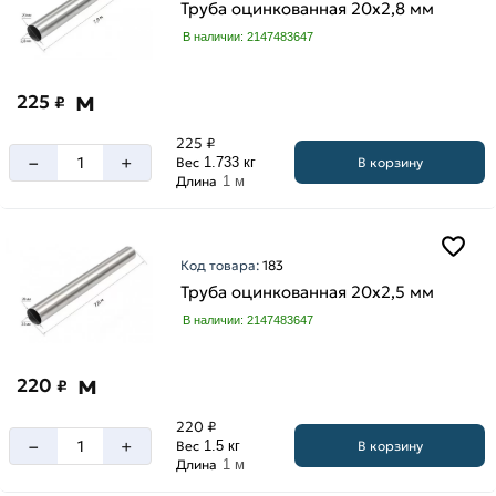
Труба оцинкованная 20х2,8 мм
В наличии: 2147483647
м
225
₽
225 ₽
–
+
В корзину
Вес
1.733 кг
Длина
1 м
Код товара:
183
Труба оцинкованная 20х2,5 мм
В наличии: 2147483647
м
220
₽
220 ₽
–
+
В корзину
Вес
1.5 кг
Длина
1 м