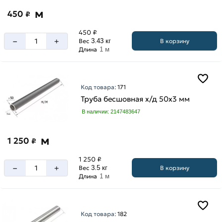
м
450
₽
450 ₽
–
+
В корзину
Вес
3.43 кг
Длина
1 м
Код товара:
171
Труба бесшовная х/д 50х3 мм
В наличии: 2147483647
м
1 250
₽
1 250 ₽
–
+
В корзину
Вес
3.5 кг
Длина
1 м
Код товара:
182