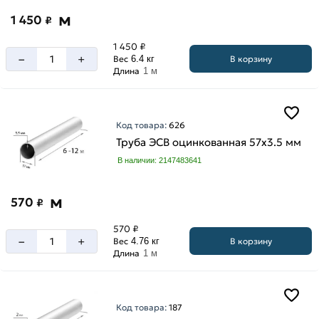
м
1 450
₽
1 450 ₽
–
+
В корзину
Вес
6.4 кг
Длина
1 м
Код товара:
626
Труба ЭСВ оцинкованная 57х3.5 мм
В наличии: 2147483641
м
570
₽
570 ₽
–
+
В корзину
Вес
4.76 кг
Длина
1 м
Код товара:
187