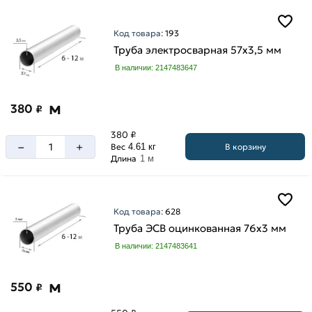
Код товара:
193
Труба электросварная 57х3,5 мм
В наличии: 2147483647
м
380
₽
380 ₽
–
+
В корзину
Вес
4.61 кг
Длина
1 м
Код товара:
628
Труба ЭСВ оцинкованная 76х3 мм
В наличии: 2147483641
м
550
₽