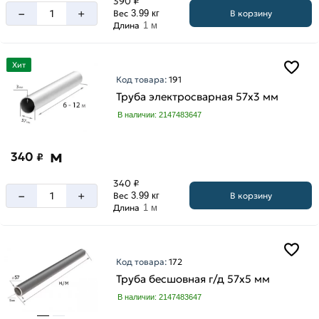
390 ₽
–
+
В корзину
Вес
3.99 кг
Длина
1 м
Хит
Код товара:
191
Труба электросварная 57х3 мм
В наличии: 2147483647
м
340
₽
340 ₽
–
+
В корзину
Вес
3.99 кг
Длина
1 м
Код товара:
172
Труба бесшовная г/д 57х5 мм
В наличии: 2147483647