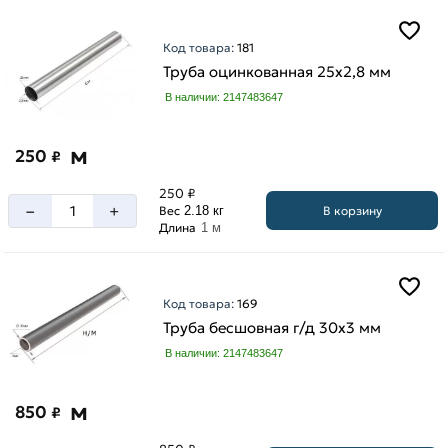
Код товара:
181
Труба оцинкованная 25х2,8 мм
В наличии: 2147483647
м
250
₽
250 ₽
–
+
В корзину
Вес
2.18 кг
Длина
1 м
Код товара:
169
Труба бесшовная г/д 30х3 мм
В наличии: 2147483647
м
850
₽