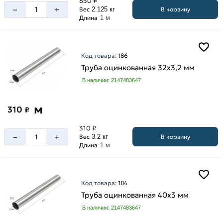
850 ₽
–
+
В корзину
Вес
2.125 кг
Длина
1 м
Код товара:
186
Труба оцинкованная 32х3,2 мм
В наличии: 2147483647
м
310
₽
310 ₽
–
+
В корзину
Вес
3.2 кг
Длина
1 м
Код товара:
184
Труба оцинкованная 40х3 мм
В наличии: 2147483647