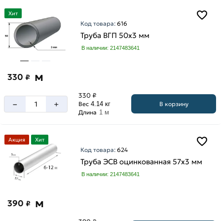
Хит
Код товара:
616
Труба ВГП 50х3 мм
В наличии: 2147483641
м
330
₽
330 ₽
–
+
В корзину
Вес
4.14 кг
Длина
1 м
Акция
Хит
Код товара:
624
Труба ЭСВ оцинкованная 57х3 мм
В наличии: 2147483641
м
390
₽