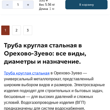
550 ₽
–
+
В корзину
Вес
5.56 кг
Длина
1 м
1
2
3
Труба круглая стальная в
Орехово-Зуево: все виды,
диаметры и назначение.
Труба круглая стальная
в Орехово-Зуево —
универсальный металлопрокат, представленный
широким выбором видов и размеров. Электросварные
изделия подходят для строительных и бытовых задач,
бесшовные — для высоких давлений и сложных
условий. Водогазопроводные изделия (ВГП)
предназначены для систем водоснабжения,