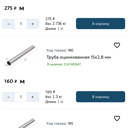
м
275
₽
275 ₽
–
+
В корзину
Вес
2.736 кг
Длина
1 м
Код товара:
180
Труба оцинкованная 15х2,8 мм
В наличии: 2147483647
м
160
₽
160 ₽
–
+
В корзину
Вес
1.3 кг
Длина
1 м
Код товара:
185