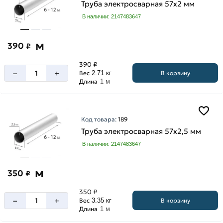
Труба электросварная 57х2 мм
В наличии: 2147483647
м
390
₽
390 ₽
–
+
В корзину
Вес
2.71 кг
Длина
1 м
Код товара:
189
Труба электросварная 57х2,5 мм
В наличии: 2147483647
м
350
₽
350 ₽
–
+
В корзину
Вес
3.35 кг
Длина
1 м