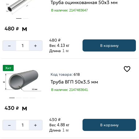
Труба оцинкованная 50х3 мм
В наличии: 2147483647
м
480
₽
480 ₽
–
+
В корзину
Вес
4.13 кг
Длина
1 м
Хит
Код товара:
618
Труба ВГП 50х3.5 мм
В наличии: 2147483641
м
430
₽
430 ₽
–
+
В корзину
Вес
4.88 кг
Длина
1 м