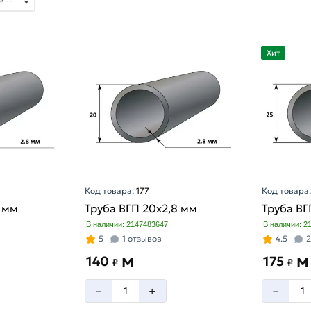
Хит
Код товара:
177
Код товара
8 мм
Труба ВГП 20х2,8 мм
Труба ВГ
В наличии: 2147483647
В наличии: 2
5
1 отзывов
4.5
2
м
м
140
175
₽
₽
–
–
+