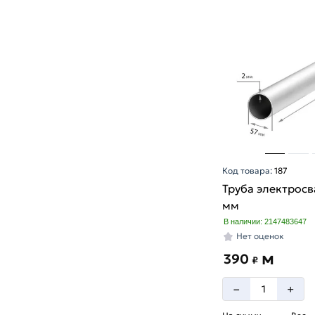
Код товара:
187
Труба электросв
мм
В наличии: 2147483647
Нет оценок
м
390
₽
–
+