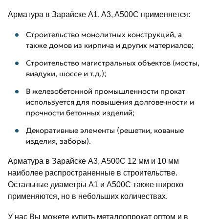
Арматура в Зарайске A1, A3, A500C применяется:
Строительство монолитных конструкций, а
также домов из кирпича и других материалов;
Строительство магистральных объектов (мосты,
виадуки, шоссе и т.д.);
В железобетонной промышленности прокат
используется для повышения долговечности и
прочности бетонных изделий;
Декоративные элементы (решетки, кованые
изделия, заборы).
Арматура в Зарайске A3, A500C 12 мм и 10 мм
наиболее распространенные в строительстве.
Остальные диаметры A1 и A500C также широко
применяются, но в небольших количествах.
У нас Вы можете купить металлопрокат оптом и в