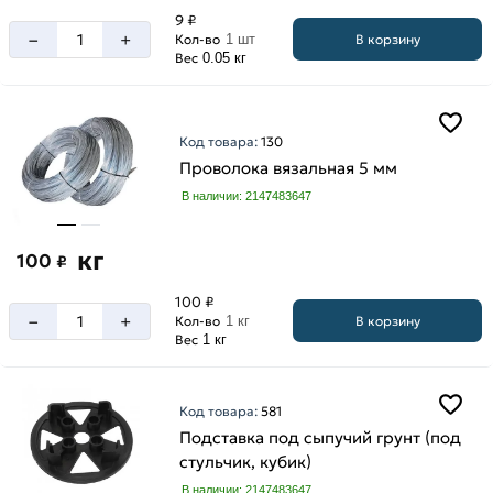
9 ₽
–
+
В корзину
Кол-во
1 шт
Вес
0.05 кг
Код товара:
130
Проволока вязальная 5 мм
В наличии: 2147483647
кг
100
₽
100 ₽
–
+
В корзину
Кол-во
1 кг
Вес
1 кг
Код товара:
581
Подставка под сыпучий грунт (под
стульчик, кубик)
В наличии: 2147483647