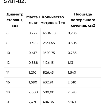
5781-82.
Диаметр
Площадь
Масса 1
Количество
стержня,
поперечного
м, кг
метров в 1 тн
мм
сечения, см2
6
0,222
4504,50
0,283
8
0,395
2531,65
0,503
10
0,617
1620,75
0,785
12
0,888
1126,13
1,131
14
1,210
826,45
1,540
16
1,580
632,91
2,010
18
2,000
500,00
2,540
20
2,470
404,86
3,140