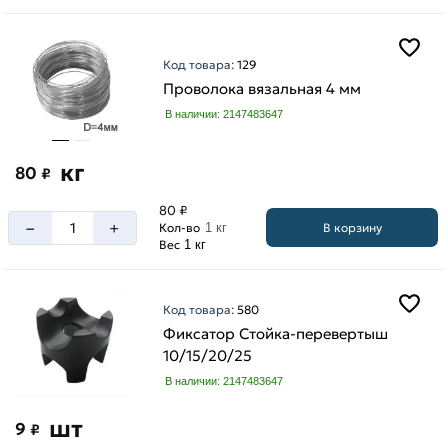
Код товара:
129
Проволока вязальная 4 мм
В наличии: 2147483647
кг
80
₽
80 ₽
–
+
В корзину
Кол-во
1 кг
Вес
1 кг
Код товара:
580
Фиксатор Стойка-перевертыш
10/15/20/25
В наличии: 2147483647
шт
9
₽