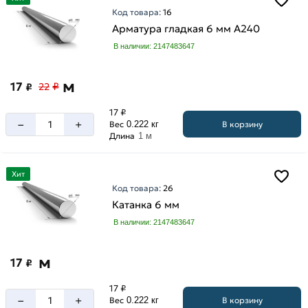
Код товара:
16
Арматура гладкая 6 мм A240
В наличии: 2147483647
м
17
₽
₽
22
17 ₽
–
+
В корзину
Вес
0.222 кг
Длина
1 м
Хит
Код товара:
26
Катанка 6 мм
В наличии: 2147483647
м
17
₽
17 ₽
–
+
В корзину
Вес
0.222 кг