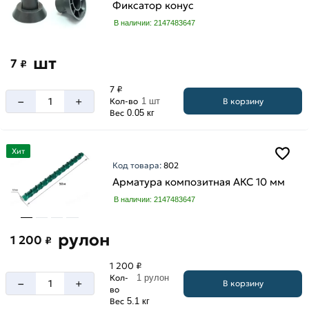
Фиксатор конус
В наличии: 2147483647
шт
7
₽
7 ₽
–
+
В корзину
Кол-во
1 шт
Вес
0.05 кг
Хит
Код товара:
802
Арматура композитная АКС 10 мм
В наличии: 2147483647
рулон
1 200
₽
1 200 ₽
Кол-
1 рулон
–
+
В корзину
во
Вес
5.1 кг