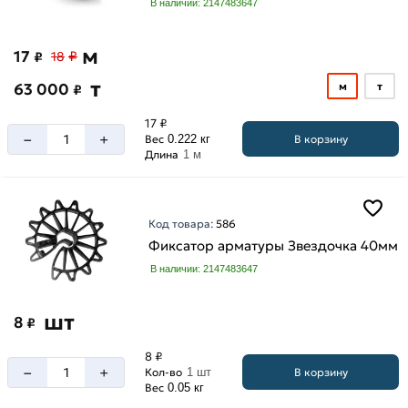
В наличии: 2147483647
м
17
₽
₽
18
т
63 000
м
т
₽
17 ₽
–
+
В корзину
Вес
0.222 кг
Длина
1 м
Код товара:
586
Фиксатор арматуры Звездочка 40мм
В наличии: 2147483647
шт
8
₽
8 ₽
–
+
В корзину
Кол-во
1 шт
Вес
0.05 кг