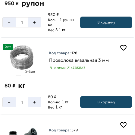
рулон
950
₽
950 ₽
Кол-
1 рулон
–
+
В корзину
во
Вес
3.1 кг
Хит
Код товара:
128
Проволока вязальная 3 мм
В наличии: 2147483647
кг
80
₽
80 ₽
–
+
В корзину
Кол-во
1 кг
Вес
1 кг
Код товара:
579