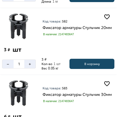
Длина
1 м
Код товара:
582
Фиксатор арматуры Стульчик 20мм
В наличии: 2147483647
шт
3
₽
3 ₽
–
+
В корзину
Кол-во
1 шт
Вес
0.05 кг
Код товара:
583
Фиксатор арматуры Стульчик 30мм
В наличии: 2147483647
шт
6
₽