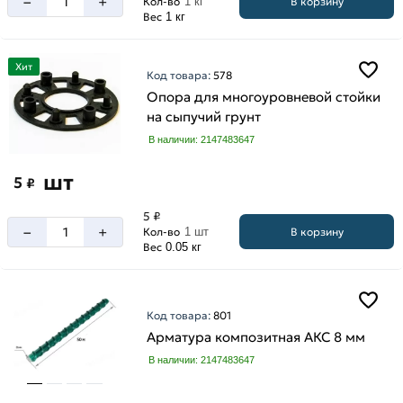
–
+
В корзину
Кол-во
1 кг
Вес
1 кг
Хит
Код товара:
578
Опора для многоуровневой стойки
на сыпучий грунт
В наличии: 2147483647
шт
5
₽
5 ₽
–
+
В корзину
Кол-во
1 шт
Вес
0.05 кг
Код товара:
801
Арматура композитная АКС 8 мм
В наличии: 2147483647