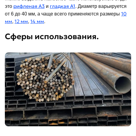
рифленая А3
гладкая А1
это
и
. Диаметр варьируется
10
от 6 до 40 мм, а чаще всего применяются размеры
мм
12 мм
14 мм
,
,
.
Сферы использования.