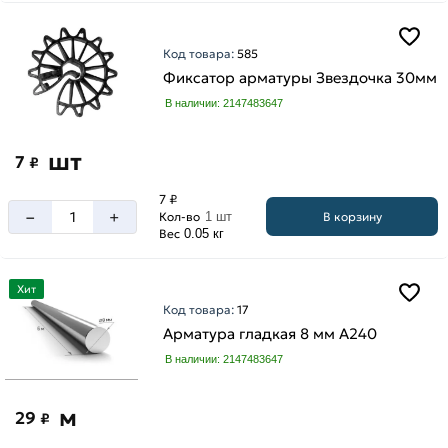
Код товара:
585
Фиксатор арматуры Звездочка 30мм
В наличии: 2147483647
шт
7
₽
7 ₽
–
+
В корзину
Кол-во
1 шт
Вес
0.05 кг
Хит
Код товара:
17
Арматура гладкая 8 мм A240
В наличии: 2147483647
м
29
₽