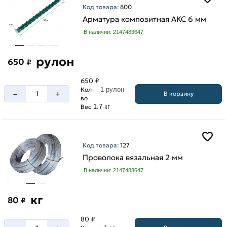
Код товара:
800
А3
Арматура композитная АКС 6 мм
А500С
В наличии: 2147483647
рулон
650
₽
650 ₽
Кол-
1 рулон
–
+
В корзину
во
Вес
1.7 кг
Код товара:
127
Проволока вязальная 2 мм
В наличии: 2147483647
кг
80
₽
80 ₽