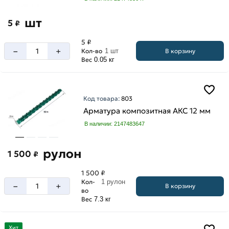
шт
5
₽
5 ₽
–
+
В корзину
Кол-во
1 шт
Вес
0.05 кг
Код товара:
803
Арматура композитная АКС 12 мм
В наличии: 2147483647
рулон
1 500
₽
1 500 ₽
Кол-
1 рулон
–
+
В корзину
во
Вес
7.3 кг
Хит