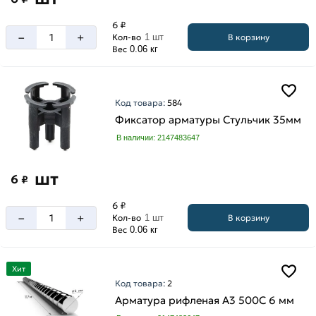
6 ₽
–
+
В корзину
Кол-во
1 шт
Вес
0.06 кг
Код товара:
584
Фиксатор арматуры Стульчик 35мм
В наличии: 2147483647
шт
6
₽
6 ₽
–
+
В корзину
Кол-во
1 шт
Вес
0.06 кг
Хит
Код товара:
2
Арматура рифленая А3 500С 6 мм