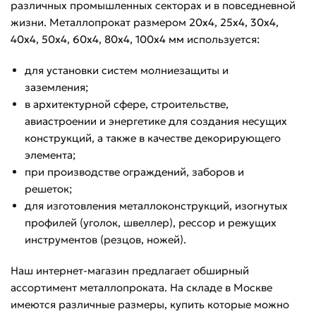
различных промышленных секторах и в повседневной
жизни. Металлопрокат размером
20х4
,
25х4
,
30х4
,
40х4
,
50х4
,
60х4
,
80х4
,
100х4 мм
используется:
для установки систем молниезащиты и
заземления;
в архитектурной сфере, строительстве,
авиастроении и энергетике для создания несущих
конструкций, а также в качестве декорирующего
элемента;
при производстве ограждений, заборов и
решеток;
для изготовления металлоконструкций, изогнутых
профилей (уголок, швеллер), рессор и режущих
инструментов (резцов, ножей).
Наш интернет-магазин предлагает обширный
ассортимент металлопроката. На складе в Москве
имеются различные размеры, купить которые можно