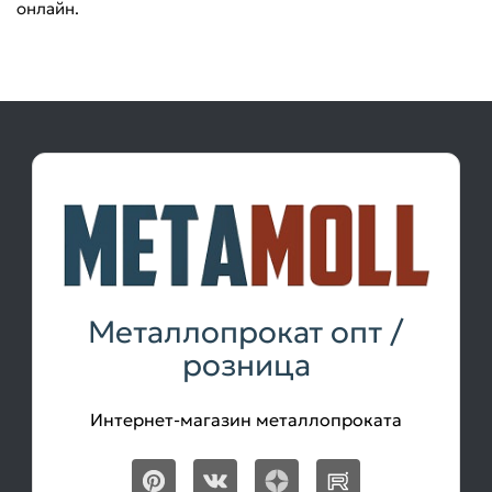
онлайн.
Металлопрокат опт /
розница
Интернет-магазин металлопроката