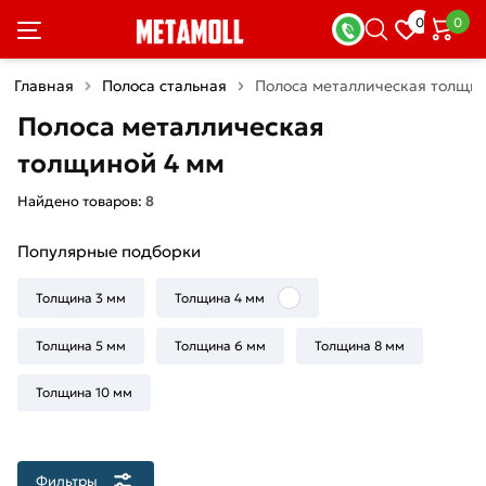
×
0
0
Фильтры
Главная
Полоса стальная
Полоса металлическая толщи
Со
Полоса металлическая
скидкой
толщиной 4 мм
Найдено товаров:
8
Цена
Популярные подборки
руб.
—
Толщина 3 мм
Толщина 4 мм
Толщина 5 мм
Толщина 6 мм
Толщина 8 мм
Толщина 10 мм
Толщина
4
мм
Фильтры