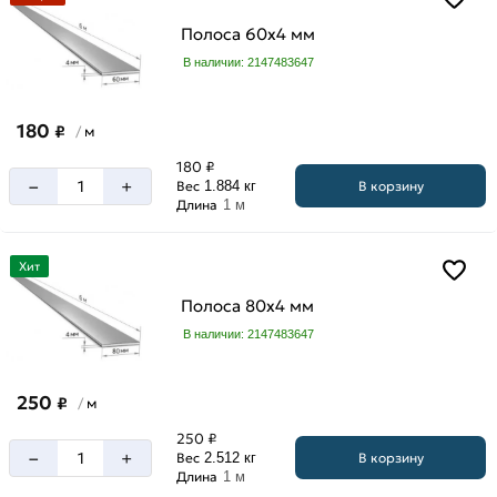
Полоса 60х4 мм
В наличии: 2147483647
180
₽
м
/
180 ₽
–
+
В корзину
Вес
1.884 кг
Длина
1 м
Хит
Полоса 80х4 мм
В наличии: 2147483647
250
₽
м
/
250 ₽
–
+
В корзину
Вес
2.512 кг
Длина
1 м