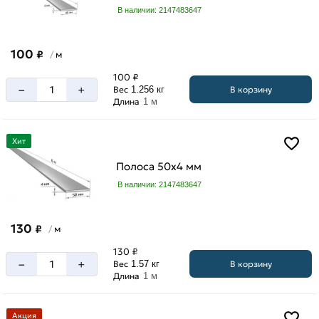
В наличии: 2147483647
100
₽
м
/
100 ₽
–
+
В корзину
Вес
1.256 кг
Длина
1 м
Хит
Полоса 50х4 мм
В наличии: 2147483647
130
₽
м
/
130 ₽
–
+
В корзину
Вес
1.57 кг
Длина
1 м
Акция