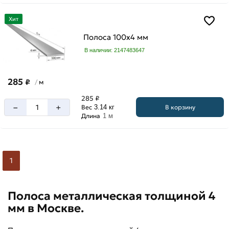
Хит
Полоса 100х4 мм
В наличии: 2147483647
285
₽
м
/
285 ₽
–
+
В корзину
Вес
3.14 кг
Длина
1 м
1
Полоса металлическая толщиной 4
мм в Москве.