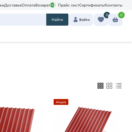
ки
Доставка
Оплата
Возврат
Прайс лист
Сертификаты
Контакты
0
0
Найти
Войти
Акция