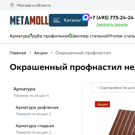
Москва и область
+7 (495) 773-24-24
Каталог
Заказать звонок
Арматура
Труба профильная
Швеллер стальной
Уголок стал
Главная
Акции
Окрашенный профнастил
Окрашенный профнастил не
Арматура
Товаров по акции:
4
Акция
Арматура рифленая
Товаров по акции:
2
Арматура гладкая
Товаров по акции:
2